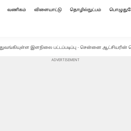
வணிகம்
விளையாட்டு
தொழில்நுட்பம்
பொழுதுப
வங்கியுள்ள இளநிலை பட்டப்படிப்பு - சென்னை ஆட்சியரின் செய
ADVERTISEMENT