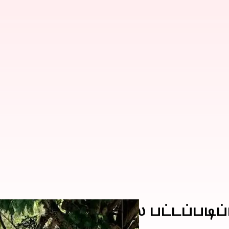
ியுள்ள இளநிலை பட்டப்படிப்