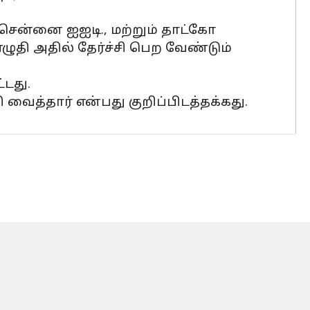
சென்னை ஐஐடி., மற்றும் தாட்கோ
ழுதி அதில் தேர்ச்சி பெற வேண்டும்
்டது.
த்தார் என்பது குறிப்பிடத்தக்கது.