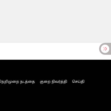
நெறிமுறை நடத்தை
குறை நிவர்த்தி
செய்தி