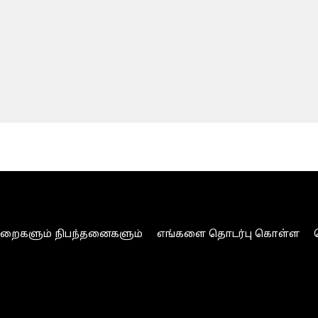
ுறைகளும் நிபந்தனைகளும்
எங்களை தொடர்பு கொள்ள