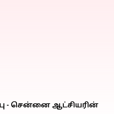
பு - சென்னை ஆட்சியரின்