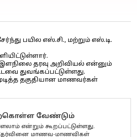
்து பயில எஸ்.சி., மற்றும் எஸ்.டி.
ியிட்டுள்ளார்.
 இளநிலை தரவு அறிவியல் என்னும்
ட்டவை துவங்கப்பட்டுள்ளது.
முடித்த தகுதியான மாணவர்கள்
ேற்கொள்ள வேண்டும்
ாம் என்றும் கூறப்பட்டுள்ளது.
ுழைவு தேர்வினை மாணவ-மாணவிகள்