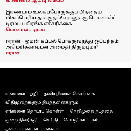
வானிலை ஆய்வு மையம்
இரண்டாம் உலகப்போருக்குப் பிந்தைய
மிகப்பெரிய தாக்குதல்! ஈரானுக்கு டொனால்ட்
டிரம்ப் பகிரங்க எச்சரிக்கை
டொனால்ட் டிரம்ப்
ஈரான் - ஓமன் கப்பல் போக்குவரத்து ஒப்பந்தம்:
அமெரிக்காவுடன் அமைதி திரும்புமா?
ஈரான்
எங்களை பற்றி
தனியுரிமைக் கொள்கை
விதிமுறைகளும் நிபந்தனைகளும்
எங்களை தொடர்பு கொள்ள
நெறிமுறை நடத்தை
குறை நிவர்த்தி
செய்தி
செய்தி காப்பகம்
தலைப்புகள் காப்பகங்கள்