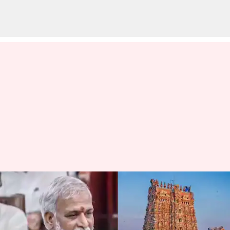
இந்து சமய
அறநிலையத்துறை
சார்பில் அமைச்சர்