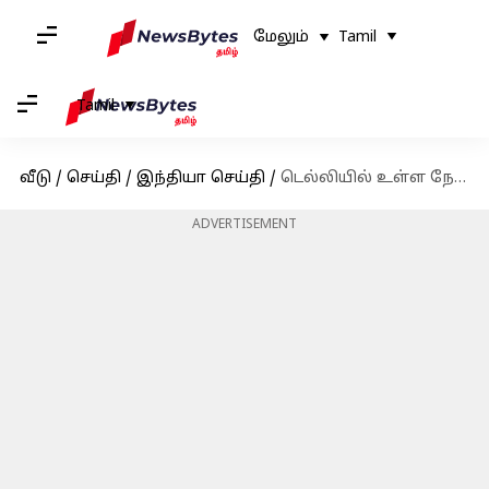
மேலும்
Tamil
Tamil
வீடு
/
செய்தி
/
இந்தியா செய்தி
/
டெல்லியில் உள்ள நேருவின் அதிகாரபூர்வ இல்லம் Rs.1,100 கோடிக்கு விற்கப்பட்டது
ADVERTISEMENT