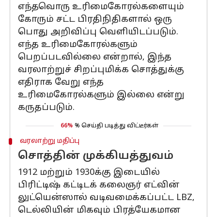
எந்தவொரு உரிமைகோரல்களையும்
கோரும் சட்ட பிரதிநிதிகளால் ஒரு
பொது அறிவிப்பு வெளியிடப்படும்.
எந்த உரிமைகோரல்களும்
பெறப்படவில்லை என்றால், இந்த
வரலாற்றுச் சிறப்புமிக்க சொத்துக்கு
எதிராக வேறு எந்த
உரிமைகோரல்களும் இல்லை என்று
கருதப்படும்.
66%
% செய்தி படித்து விட்டீர்கள்
வரலாற்று மதிப்பு
சொத்தின் முக்கியத்துவம்
1912 மற்றும் 1930க்கு இடையில்
பிரிட்டிஷ் கட்டிடக் கலைஞர் எட்வின்
லுட்யென்ஸால் வடிவமைக்கப்பட்ட LBZ,
டெல்லியின் மிகவும் பிரத்யேகமான