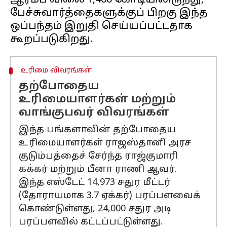
ஆரம்ப விலை ₹1,400 கோடியிலிருந்து,
பேச்சுவார்த்தைகளுக்குப் பிறகு இந்த
ஒப்பந்தம் இறுதி செய்யப்பட்டதாக
உரிமை விவரங்கள்
தற்போதைய
உரிமையாளர்கள் மற்றும்
வாங்குபவர் விவரங்கள்
இந்த பங்களாவின் தற்போதைய
உரிமையாளர்கள் ராஜஸ்தானி அரச
குடும்பத்தைச் சேர்ந்த ராஜ்குமாரி
கக்கர் மற்றும் பீனா ராணி ஆவர்.
இந்த எஸ்டேட் 14,973 சதுர மீட்டர்
(தோராயமாக 3.7 ஏக்கர்) பரப்பளவைக்
கொண்டுள்ளது, 24,000 சதுர அடி
பரப்பளவில் கட்டப்பட்டுள்ளது.