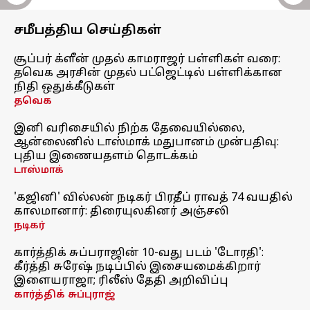
சமீபத்திய செய்திகள்
சூப்பர் க்ளீன் முதல் காமராஜர் பள்ளிகள் வரை:
தவெக அரசின் முதல் பட்ஜெட்டில் பள்ளிக்கான
நிதி ஒதுக்கீடுகள்
தவெக
இனி வரிசையில் நிற்க தேவையில்லை,
ஆன்லைனில் டாஸ்மாக் மதுபானம் முன்பதிவு:
புதிய இணையதளம் தொடக்கம்
டாஸ்மாக்
'கஜினி' வில்லன் நடிகர் பிரதீப் ராவத் 74 வயதில்
காலமானார்: திரையுலகினர் அஞ்சலி
நடிகர்
கார்த்திக் சுப்பராஜின் 10-வது படம் 'டோரதி':
கீர்த்தி சுரேஷ் நடிப்பில் இசையமைக்கிறார்
இளையராஜா; ரிலீஸ் தேதி அறிவிப்பு
கார்த்திக் சுப்புராஜ்