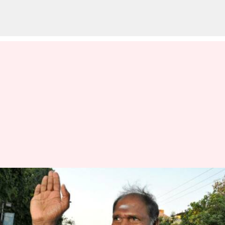
'எனது காரும் சிக்னலில்
நின்று செல்லும்' -
புதுச்சேரி முதல்வர்