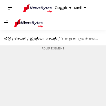
மேலும்
Tamil
Tamil
வீடு
/
செய்தி
/
இந்தியா செய்தி
/
'எனது காரும் சிக்னலில் நின்று செல்லும்' - புதுச்சேரி முதல்வர் ரங்கசாமி
ADVERTISEMENT