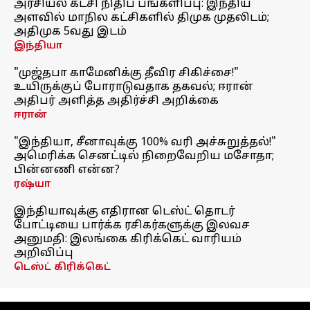
அரசியல் கட்சி நிதிப் பங்களிப்பு: இந்திய
அளவில் மாநில கட்சிகளில் திமுக முதலிடம்;
அதிமுக 5வது இடம்
இந்தியா
"முஜ்தபா காமேனிக்கு தீவிர சிகிச்சை!"
உயிருக்குப் போராடுவதாக தகவல்; ஈரான்
அதிபர் அளித்த அதிர்ச்சி அறிக்கை
ஈரான்
"இந்தியா, சீனாவுக்கு 100% வரி அச்சுறுத்தல்!"
அமெரிக்க செனட்டில் நிறைவேறிய மசோதா;
பின்னணி என்ன?
ரஷ்யா
இந்தியாவுக்கு எதிரான டெஸ்ட் தொடர்
போட்டியை பார்க்க ரசிகர்களுக்கு இலவச
அனுமதி: இலங்கை கிரிக்கெட் வாரியம்
அறிவிப்பு
டெஸ்ட் கிரிக்கெட்