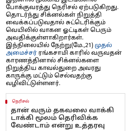
இதனால் முக்கிய இடங்களில்
போக்குவரத்து நெரிசல் ஏற்படுகிறது.
தொடர்ந்து சிக்னல்கள் நிறுத்தி
வைக்கப்படுவதால் சுட்டெரிக்கும்
வெயிலில் வாகன ஓட்டிகள் பெரும்
அவதிக்குள்ளாகிறார்கள்.
இந்நிலையில் நேற்று(மே.,21)
முதல்
அமைச்சர்
ரங்கசாமி காரில் வருவதன்
காரணத்தினால் சிக்னல்களை
நிறுத்திய காவல்துறை அவரது
காருக்கு மட்டும் செல்வதற்கு
நெரிசல்
தான் வரும் தகவலை வாக்கி
டாக்கி மூலம் தெரிவிக்க
வேண்டாம் என்று உத்தரவு