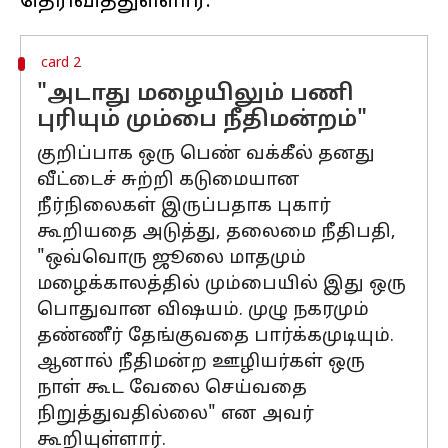
card 2
"அடாது மழையிலும் பணி
புரியும் மும்பை நீதிமன்றம்"
குறிப்பாக ஒரு பெண் வக்கீல் தனது
வீட்டைச் சுற்றி கடுமையான
நீர்நிலைகள் இருப்பதாக புகார்
கூறியதை அடுத்து, தலைமை நீதிபதி,
"ஒவ்வொரு ஜூலை மாதமும்
மழைக்காலத்தில் மும்பையில் இது ஒரு
பொதுவான விஷயம். முழு நகரமும்
தண்ணீர் தேங்குவதை பார்க்கமுடியும்.
ஆனால் நீதிமன்ற ஊழியர்கள் ஒரு
நாள் கூட வேலை செய்வதை
நிறுத்துவதில்லை" என அவர்
கூறியுள்ளார்.