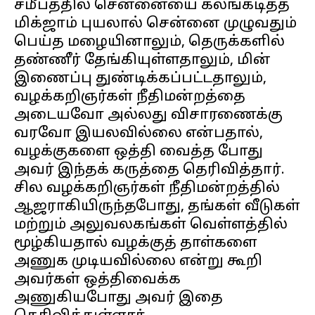
சமீபத்தில் சென்னையை கலங்கடித்த
மிக்ஜாம் புயலால் சென்னை முழுவதும்
பெய்த மழையினாலும், தெருக்களில்
தண்ணீர் தேங்கியுள்ளதாலும், மின்
இணைப்பு துண்டிக்கப்பட்டதாலும்,
வழக்கறிஞர்கள் நீதிமன்றத்தை
அடையவோ அல்லது விசாரணைக்கு
வரவோ இயலவில்லை என்பதால்,
வழக்குகளை ஒத்தி வைத்த போது
அவர் இந்தக் கருத்தை தெரிவித்தார்.
சில வழக்கறிஞர்கள் நீதிமன்றத்தில்
ஆஜராகியிருந்தபோது, ​​தங்கள் வீடுகள்
மற்றும் அலுவலகங்கள் வெள்ளத்தில்
மூழ்கியதால் வழக்குத் தாள்களை
அணுக முடியவில்லை என்று கூறி
அவர்கள் ஒத்திவைக்க
அணுகியபோது அவர் இதை