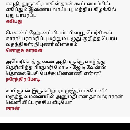
சவுதி, துருக்கி, பாகிஸ்தான் கூட்டமைப்பில்
எகிப்தும் இணைய வாய்ப்பு; மத்திய கிழக்கில்
புது பரபரப்பு
எகிப்து
செகண்ட் ஹேண்ட் பிஎம்டபிள்யூ, மெர்சிடீஸ்
காரா? பராமரிப்பு மற்றும் பழுது குறித்த பொய்
வதந்திகள்; நிபுணர் விளக்கம்
சொகுசு கார்கள்
அமெரிக்கத் துணை அதிபருக்கு வாழ்த்து
தெரிவித்த பிரதமர்! மோடி - ஜே.டி.வேன்ஸ்
தொலைபேசி பேச்சு; பின்னணி என்ன?
நரேந்திர மோடி
உயிருடன் இருக்கிறாரா முஜ்தபா கமேனி?
மருத்துவமனையில் அனுமதி என தகவல்; ஈரான்
வெளியிட்ட ரகசிய வீடியோ
ஈரான்