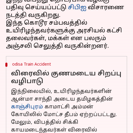
இந்த விபத்து தொடர்பாக வழக்கு
பதிவு செய்யப்பட்டு
சிபிஐ
விசாரணை
நடத்தி வருகிறது.
இந்த கொடூர சம்பவத்தில்
உயிரிழந்தவர்களுக்கு அரசியல் கட்சி
தலைவர்கள், மக்கள் என பலரும்
odisa Train Accident
விரைவில் குணமடைய சிறப்பு
வழிபாடு
இந்நிலையில், உயிரிழந்தவர்களின்
ஆன்மா சாந்தி அடைய தமிழகத்தின்
காஞ்சிபுரம்
காமாட்சி அம்மன்
கோயிலில் மோட்ச தீபம் ஏற்றப்பட்டது.
மேலும், விபத்தில் சிக்கி
காயமடைந்தவர்கள் விரைவில்