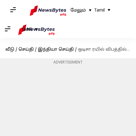
மேலும்
Tamil
Tamil
வீடு
/
செய்தி
/
இந்தியா செய்தி
/
ஒடிசா ரயில் விபத்தில் பலியானவர்களுக்கு காஞ்சி கோவிலில் மோட்ச தீபம்
ADVERTISEMENT