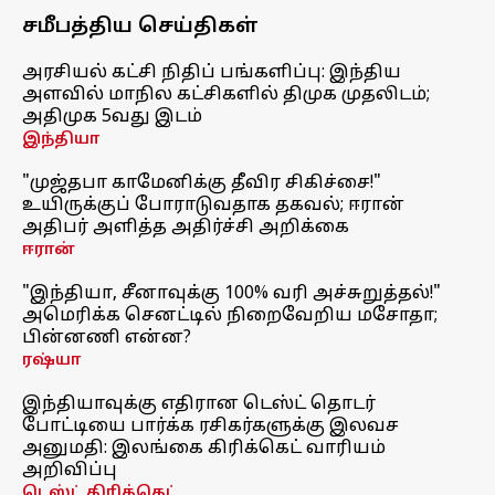
சமீபத்திய செய்திகள்
அரசியல் கட்சி நிதிப் பங்களிப்பு: இந்திய
அளவில் மாநில கட்சிகளில் திமுக முதலிடம்;
அதிமுக 5வது இடம்
இந்தியா
"முஜ்தபா காமேனிக்கு தீவிர சிகிச்சை!"
உயிருக்குப் போராடுவதாக தகவல்; ஈரான்
அதிபர் அளித்த அதிர்ச்சி அறிக்கை
ஈரான்
"இந்தியா, சீனாவுக்கு 100% வரி அச்சுறுத்தல்!"
அமெரிக்க செனட்டில் நிறைவேறிய மசோதா;
பின்னணி என்ன?
ரஷ்யா
இந்தியாவுக்கு எதிரான டெஸ்ட் தொடர்
போட்டியை பார்க்க ரசிகர்களுக்கு இலவச
அனுமதி: இலங்கை கிரிக்கெட் வாரியம்
அறிவிப்பு
டெஸ்ட் கிரிக்கெட்