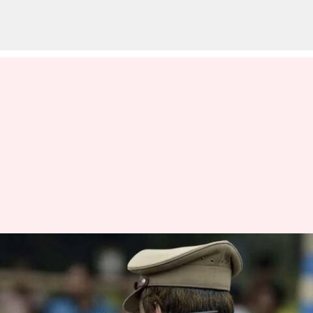
வட மாநில
தொழிலாளர்கள்
தமிழகத்தை விட்டு