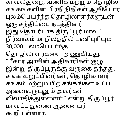
காவல்துறை, வணிக மற்றும் தொழில்
சங்கங்களின் பிரதிநிதிகள் ஆகியோர்
புலம்பெயர்ந்த தொழிலாளர்களுடன்
ஒரு சந்திப்பை நடத்தினர்.
இது தொடர்பாக திருப்பூர் மாவட்ட
நிர்வாகம் மாநிலத்தில் பணிபுரியும்
30,000 புலம்பெயர்ந்த
தொழிலாளர்களை அணுகியது.
"பீகார் அரசின் அதிகாரிகள் குழு
இன்று திருப்பூருக்கு வருகை தந்தது.
சங்க உறுப்பினர்கள், தொழிலாளர்
சங்கம் மற்றும் பிற சங்கங்கள் உட்பட
அனைவருடனும் அவர்கள்
விவாதித்துள்ளனர்." என்று திருப்பூர்
மாவட்ட துணை ஆணையர்