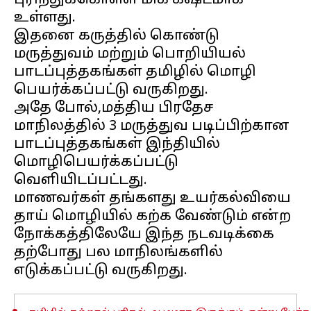
புரிந்துக்கொள்ள மிக கஷ்டமாக
உள்ளது.
இதனை கருத்தில் கொண்டு
மருத்துவம் மற்றும் பொறியியல்
பாடப்புத்தகங்கள் தமிழில் மொழி
பெயர்க்கப்பட்டு வருகிறது.
அதே போல்,மத்திய பிரதேச
மாநிலத்தில் 3 மருத்துவ படிப்பிற்கான
பாடப்புத்தகங்கள் இந்தியில்
மொழிபெயர்க்கப்பட்டு
வெளியிடப்பட்டது.
மாணவர்கள் தங்களது உயர்கல்வியை
தாய் மொழியில் கற்க வேண்டும் என்ற
நோக்கத்திலேயே இந்த நடவடிக்கை
தற்போது பல மாநிலங்களில்