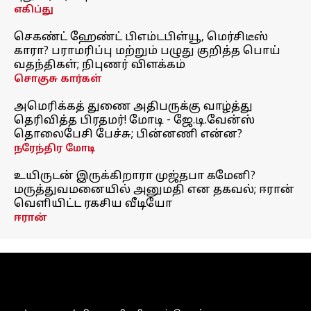
எகிப்து
செகண்ட் ஹேண்ட் பிஎம்டபிள்யூ, மெர்சிடீஸ்
காரா? பராமரிப்பு மற்றும் பழுது குறித்த பொய்
வதந்திகள்; நிபுணர் விளக்கம்
சொகுசு கார்கள்
அமெரிக்கத் துணை அதிபருக்கு வாழ்த்து
தெரிவித்த பிரதமர்! மோடி - ஜே.டி.வேன்ஸ்
தொலைபேசி பேச்சு; பின்னணி என்ன?
நரேந்திர மோடி
உயிருடன் இருக்கிறாரா முஜ்தபா கமேனி?
மருத்துவமனையில் அனுமதி என தகவல்; ஈரான்
வெளியிட்ட ரகசிய வீடியோ
ஈரான்