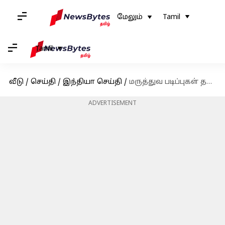
மேலும்
Tamil
Tamil
வீடு
/
செய்தி
/
இந்தியா செய்தி
/
மருத்துவ படிப்புகள் தமிழில் இருக்க வேண்டும்-நிர்மலா சீதாராமன் பேச்சு
ADVERTISEMENT