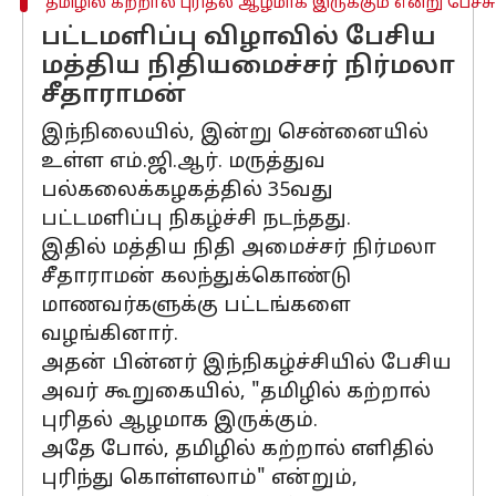
தமிழில் கற்றால் புரிதல் ஆழமாக இருக்கும் என்று பேச்சு
பட்டமளிப்பு விழாவில் பேசிய
மத்திய நிதியமைச்சர் நிர்மலா
சீதாராமன்
இந்நிலையில், இன்று சென்னையில்
உள்ள எம்.ஜி.ஆர். மருத்துவ
பல்கலைக்கழகத்தில் 35வது
பட்டமளிப்பு நிகழ்ச்சி நடந்தது.
இதில் மத்திய நிதி அமைச்சர் நிர்மலா
சீதாராமன் கலந்துக்கொண்டு
மாணவர்களுக்கு பட்டங்களை
வழங்கினார்.
அதன் பின்னர் இந்நிகழ்ச்சியில் பேசிய
அவர் கூறுகையில், "தமிழில் கற்றால்
புரிதல் ஆழமாக இருக்கும்.
அதே போல், தமிழில் கற்றால் எளிதில்
புரிந்து கொள்ளலாம்" என்றும்,