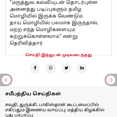
"மருத்துவ கல்வியுடன் தொடர்புள்ள
அனைத்து படிப்புகளும் தமிழ்
மொழியில் இருக்க வேண்டும்.
தாய் மொழியில் பலமாக இருந்தால்,
மற்ற எந்த மொழிகளையும்
கற்றுக்கொள்ளலாம்" என்று
தெரிவித்தார்.
செய்தி இத்துடன் முடிவடைந்தது
சமீபத்திய செய்திகள்
சவுதி, துருக்கி, பாகிஸ்தான் கூட்டமைப்பில்
எகிப்தும் இணைய வாய்ப்பு; மத்திய கிழக்கில்
புது பரபரப்பு