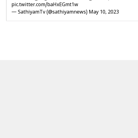
pic.twitter.com/baHxEGmt1w
— SathiyamTv (@sathiyamnews)
May 10, 2023