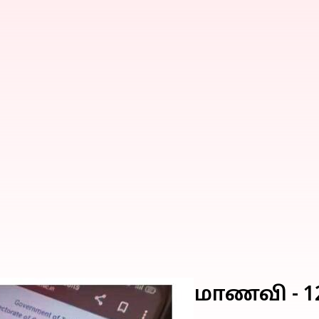
8 மதிப்பெண் பெற்ற மாணவி - 12