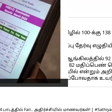
திய மாணவி ஒருவருக்கு தமிழில் 100-க்கு 1
ந்தவர் ஆர்த்தி. 12 ஆம் வகுப்பு தேர்வு எழ
்சியில் ஆழ்த்தியுள்ளது.
ண்கள் வழங்கப்பட்டுள்ளது. ஆங்கிலத்தில் 9
 மதிப்பெண், உயர் கணிதம் 82 மதிப்பெண்
ம் நான்கு பாடங்களில் பெயில் என்றும் அறி
 4 பாடத்தில் Fail... அதிர்ச்சியில் மாணவர்கள்! |
#Sathiy