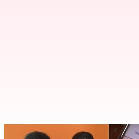
தமிழ் பாடத்தில் 100க்கு 13
விவகாரம்