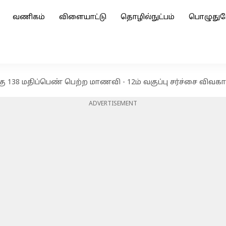
வணிகம்
விளையாட்டு
தொழில்நுட்பம்
பொழுதுப
்கு 138 மதிப்பெண் பெற்ற மாணவி - 12ம் வகுப்பு சர்ச்சை விவக
ADVERTISEMENT