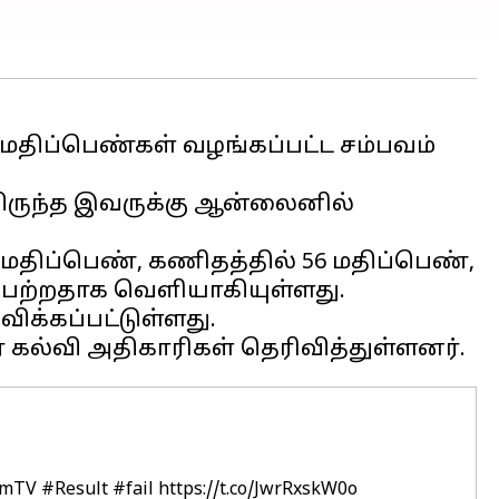
38 மதிப்பெண்கள் வழங்கப்பட்ட சம்பவம்
ுதியிருந்த இவருக்கு ஆன்லைனில்
2 மதிப்பெண், கணிதத்தில் 56 மதிப்பெண்,
 பெற்றதாக வெளியாகியுள்ளது.
விக்கப்பட்டுள்ளது.
amTV
#Result
#fail
https://t.co/JwrRxskW0o