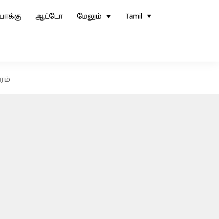
ோக்கு
ஆட்டோ
மேலும்
Tamil
ாரம்