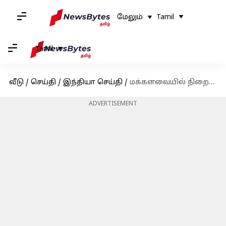
மேலும்
Tamil
Tamil
வீடு
/
செய்தி
/
இந்தியா செய்தி
/
மக்களவையில் நிறைவேற்றப்பட்டது நிதி மசோதா 2024: சபை ஒத்திவைப்பு
ADVERTISEMENT