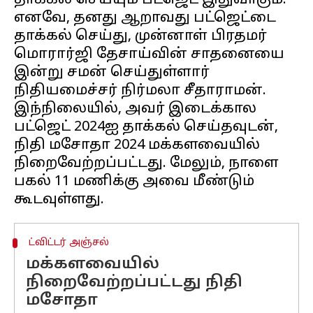
தாக்கல் செய்யும் பட்ஜெட் இதுவாகும்.
எனவே, தனது ஆறாவது பட்ஜெட்டை
தாக்கல் செய்து, முன்னாள் பிரதமர்
மொரார்ஜி தேசாய்வின் சாதனையை
இன்று சமன் செய்துள்ளார்
நிதியமைச்சர் நிர்மலா சீதாராமன்.
இந்நிலையில், அவர் இடைக்கால
பட்ஜெட் 2024ஐ தாக்கல் செய்தவுடன்,
நிதி மசோதா 2024 மக்களவையில்
நிறைவேற்றப்பட்டது. மேலும், நாளை
பகல் 11 மணிக்கு அவை மீண்டும்
ட்விட்டர் அஞ்சல்
மக்களவையில்
நிறைவேற்றப்பட்டது நிதி
மசோதா