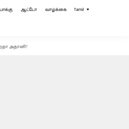
ோக்கு
ஆட்டோ
வாழ்க்கை
Tamil
கிறதா அதானி?