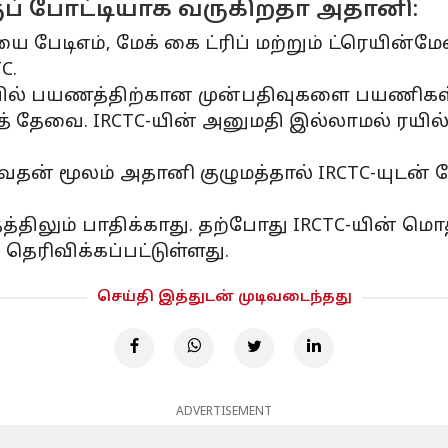
குப் போட்டியாக வருகிறதா அதானி:
 பேடிஎம், மேக் கை ட்ரிப் மற்றும் ட்ரெயின்
C.
ில் பயணத்திற்கான முன்பதிவுகளை பயணிகள் 
ுத் தேவை. IRCTC-யின் அனுமதி இல்லாமல் ரயி
தன் மூலம் அதானி குழுமத்தால் IRCTC-யுடன் 
்திலும் பாதிக்காது. தற்போது IRCTC-யின் மொத
தெரிவிக்கப்பட்டுள்ளது.
செய்தி இத்துடன் முடிவடைந்தது
ADVERTISEMENT