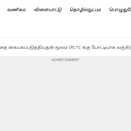
வணிகம்
விளையாட்டு
தொழில்நுட்பம்
பொழுதுப
்தை கையகப்படுத்தியதன் மூலம் IRCTC-க்கு போட்டியாக வரு
ADVERTISEMENT