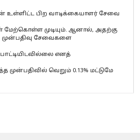
மேன் உள்ளிட்ட பிற வாடிக்கையாளர் சேவை
மேற்கொள்ள முடியும். ஆனால், அதற்கு
ல் முன்பதிவு சேவைகளை
போட்டியிடவில்லை எனத்
்த முன்பதிவில் வெறும் 0.13% மட்டுமே