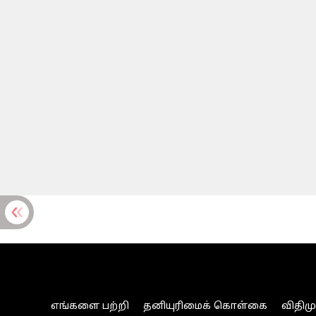
எங்களை பற்றி
தனியுரிமைக் கொள்கை
விதிம