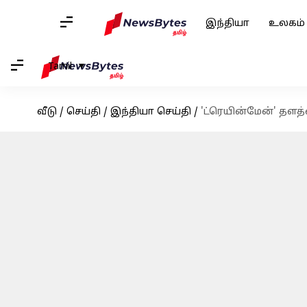
இந்தியா
உலகம்
Tamil
வீடு
/
செய்தி
/
இந்தியா செய்தி
/
'ட்ரெயின்மேன்' தளத