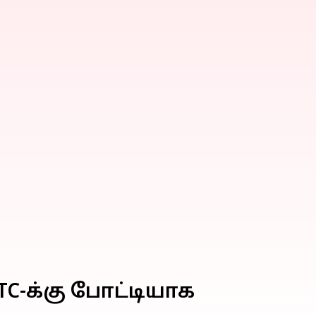
C-க்கு போட்டியாக