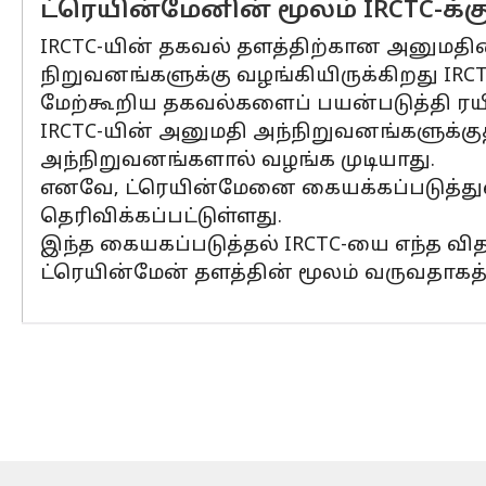
ட்ரெயின்மேனின் மூலம் IRCTC-க்
IRCTC-யின் தகவல் தளத்திற்கான அனுமதியை
நிறுவனங்களுக்கு வழங்கியிருக்கிறது IRCT
மேற்கூறிய தகவல்களைப் பயன்படுத்தி ரய
IRCTC-யின் அனுமதி அந்நிறுவனங்களுக்க
அந்நிறுவனங்களால் வழங்க முடியாது.
எனவே, ட்ரெயின்மேனை கையக்கப்படுத்துவ
தெரிவிக்கப்பட்டுள்ளது.
இந்த கையகப்படுத்தல் IRCTC-யை எந்த விதத
ட்ரெயின்மேன் தளத்தின் மூலம் வருவதாகத் 