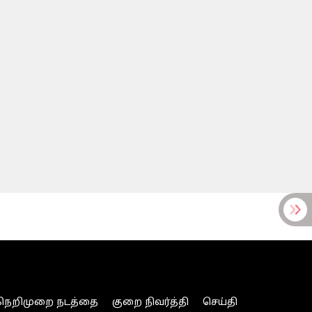
நெறிமுறை நடத்தை
குறை நிவர்த்தி
செய்தி