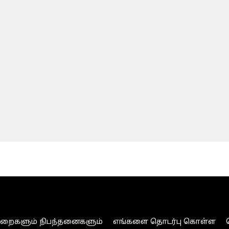
ுறைகளும் நிபந்தனைகளும்
எங்களை தொடர்பு கொள்ள