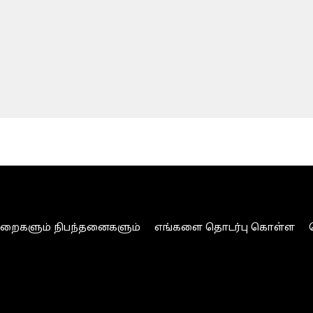
ுறைகளும் நிபந்தனைகளும்
எங்களை தொடர்பு கொள்ள