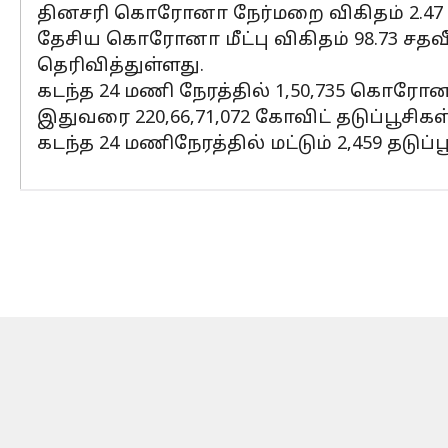
தினசரி கொரோனா நேர்மறை விகிதம் 2.47 சத
தேசிய கொரோனா மீட்பு விகிதம் 98.73 சதவீ
தெரிவித்துள்ளது.
கடந்த 24 மணி நேரத்தில் 1,50,735 கொரோ
இதுவரை 220,66,71,072 கோவிட் தடுப்பூச
கடந்த 24 மணிநேரத்தில் மட்டும் 2,459 தடுப