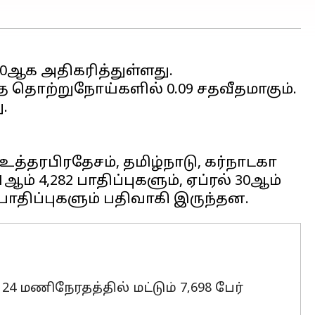
தொற்றுநோய்களில் 0.09 சதவீதமாகும்.
.
்தரபிரதேசம், தமிழ்நாடு, கர்நாடகா
் 4,282 பாதிப்புகளும், ஏப்ரல் 30ஆம்
 மணிநேரதத்தில் மட்டும் 7,698 பேர்