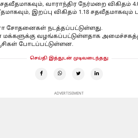
வீதமாகவும், வாராந்திர நேர்மறை விகிதம் 4.00
தமாகவும், இறப்பு விகிதம் 1.18 சதவீதமாகவும்
னா சோதனைகள் நடத்தப்பட்டுள்ளது.
ிகள் மக்களுக்கு வழங்கப்பட்டுள்ளதாக அமைச்
்பூசிகள் போடப்பட்டுள்ளன.
செய்தி இத்துடன் முடிவடைந்தது
ADVERTISEMENT