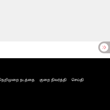
நெறிமுறை நடத்தை
குறை நிவர்த்தி
செய்தி