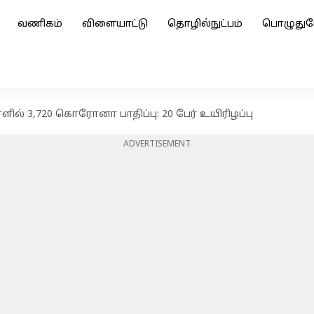
வணிகம்
விளையாட்டு
தொழில்நுட்பம்
பொழுதுப
ில் 3,720 கொரோனா பாதிப்பு: 20 பேர் உயிரிழப்பு
ADVERTISEMENT