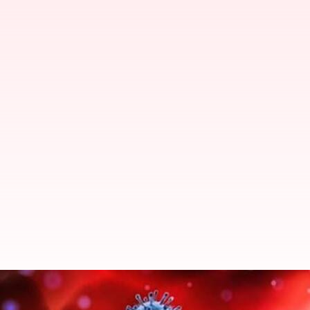
இந்தியாவில் ஒரே நாளில் 3,