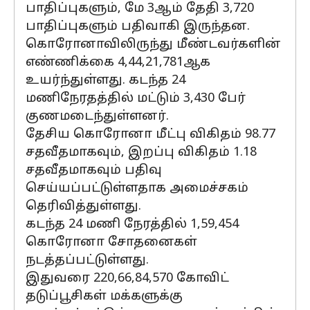
பாதிப்புகளும், மே 3ஆம் தேதி 3,720
பாதிப்புகளும் பதிவாகி இருந்தன.
கொரோனாவிலிருந்து மீண்டவர்களின்
எண்ணிக்கை 4,44,21,781ஆக
உயர்ந்துள்ளது. கடந்த 24
மணிநேரதத்தில் மட்டும் 3,430 பேர்
குணமடைந்துள்ளனர்.
தேசிய கொரோனா மீட்பு விகிதம் 98.77
சதவீதமாகவும், இறப்பு விகிதம் 1.18
சதவீதமாகவும் பதிவு
செய்யப்பட்டுள்ளதாக அமைச்சகம்
தெரிவித்துள்ளது.
கடந்த 24 மணி நேரத்தில் 1,59,454
கொரோனா சோதனைகள்
நடத்தப்பட்டுள்ளது.
இதுவரை 220,66,84,570 கோவிட்
தடுப்பூசிகள் மக்களுக்கு