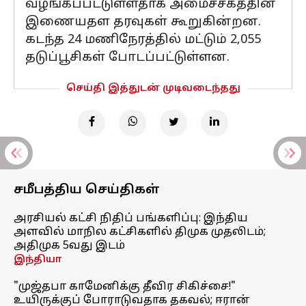
வழங்கப்பட்டுள்ளதாக அமைச்சகத்தின்
இணையதள தரவுகள் கூறுகின்றன.
கடந்த 24 மணிநேரத்தில் மட்டும் 2,055
தடுப்பூசிகள் போடப்பட்டுள்ளன.
செய்தி இத்துடன் முடிவடைந்தது
சமீபத்திய செய்திகள்
அரசியல் கட்சி நிதிப் பங்களிப்பு: இந்திய
அளவில் மாநில கட்சிகளில் திமுக முதலிடம்;
அதிமுக 5வது இடம்
இந்தியா
"முஜ்தபா காமேனிக்கு தீவிர சிகிச்சை!"
உயிருக்குப் போராடுவதாக தகவல்; ஈரான்