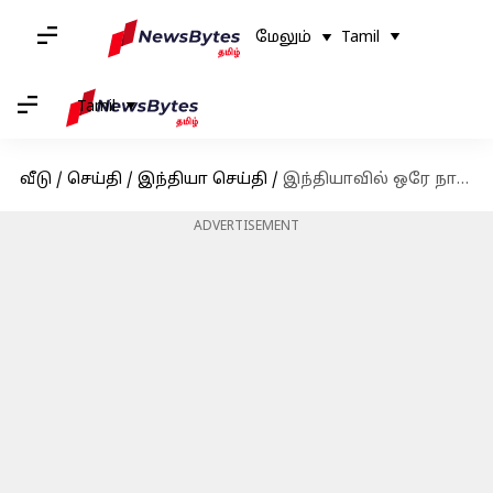
மேலும்
Tamil
Tamil
வீடு
/
செய்தி
/
இந்தியா செய்தி
/
இந்தியாவில் ஒரே நாளில் 2,109 கொரோனா பாதிப்பு: 8 பேர் உயிரிழப்பு
ADVERTISEMENT