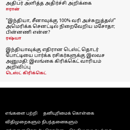
அதிபர் அளித்த அதிர்ச்சி அறிக்கை
ஈரான்
"இந்தியா, சீனாவுக்கு 100% வரி அச்சுறுத்தல்!"
அமெரிக்க செனட்டில் நிறைவேறிய மசோதா;
பின்னணி என்ன?
ரஷ்யா
இந்தியாவுக்கு எதிரான டெஸ்ட் தொடர்
போட்டியை பார்க்க ரசிகர்களுக்கு இலவச
அனுமதி: இலங்கை கிரிக்கெட் வாரியம்
அறிவிப்பு
டெஸ்ட் கிரிக்கெட்
எங்களை பற்றி
தனியுரிமைக் கொள்கை
விதிமுறைகளும் நிபந்தனைகளும்