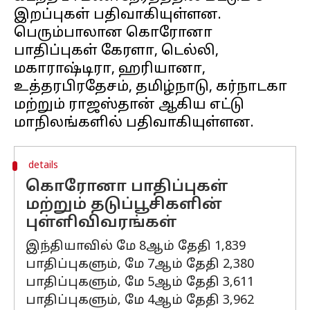
இறப்புகள் பதிவாகியுள்ளன.
பெரும்பாலான கொரோனா
பாதிப்புகள் கேரளா, டெல்லி,
மகாராஷ்டிரா, ஹரியானா,
உத்தரபிரதேசம், தமிழ்நாடு, கர்நாடகா
மற்றும் ராஜஸ்தான் ஆகிய எட்டு
details
கொரோனா பாதிப்புகள்
மற்றும் தடுப்பூசிகளின்
புள்ளிவிவரங்கள்
இந்தியாவில் மே 8ஆம் தேதி 1,839
பாதிப்புகளும், மே 7ஆம் தேதி 2,380
பாதிப்புகளும், மே 5ஆம் தேதி 3,611
பாதிப்புகளும், மே 4ஆம் தேதி 3,962