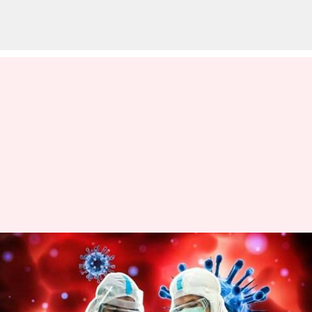
இந்தியாவில் ஒரே நாளில்
2,109 கொரோனா பாதிப்பு:
8 பேர் உயிரிழப்பு