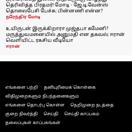
தெரிவித்த பிரதமர்! மோடி - ஜே.டி.வேன்ஸ்
தொலைபேசி பேச்சு; பின்னணி என்ன?
நரேந்திர மோடி
உயிருடன் இருக்கிறாரா முஜ்தபா கமேனி?
மருத்துவமனையில் அனுமதி என தகவல்; ஈரான்
வெளியிட்ட ரகசிய வீடியோ
ஈரான்
எங்களை பற்றி
தனியுரிமைக் கொள்கை
விதிமுறைகளும் நிபந்தனைகளும்
எங்களை தொடர்பு கொள்ள
நெறிமுறை நடத்தை
குறை நிவர்த்தி
செய்தி
செய்தி காப்பகம்
தலைப்புகள் காப்பகங்கள்