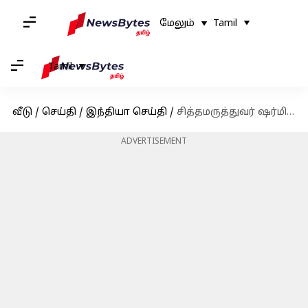
மேலும்
Tamil
Tamil
வீடு
/
செய்தி
/
இந்தியா செய்தி
/
சித்தமருத்துவர் ஷர்மிகா மீது புகார்-இந்திய மருத்துவ இயக்குனரகம் நோட்டிஸ்
ADVERTISEMENT