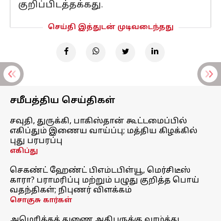
குறிப்பிடத்தக்கது.
செய்தி இத்துடன் முடிவடைந்தது
சமீபத்திய செய்திகள்
சவுதி, துருக்கி, பாகிஸ்தான் கூட்டமைப்பில்
எகிப்தும் இணைய வாய்ப்பு; மத்திய கிழக்கில்
புது பரபரப்பு
எகிப்து
செகண்ட் ஹேண்ட் பிஎம்டபிள்யூ, மெர்சிடீஸ்
காரா? பராமரிப்பு மற்றும் பழுது குறித்த பொய்
வதந்திகள்; நிபுணர் விளக்கம்
சொகுசு கார்கள்
அமெரிக்கத் துணை அதிபருக்கு வாழ்த்து