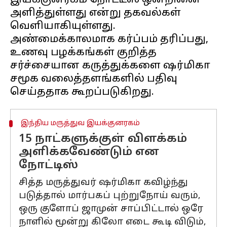
இயக்குனரகம் நோட்டீஸ் ஒன்றினை
அளித்துள்ளது என்று தகவல்கள்
வெளியாகியுள்ளது.
அண்மைக்காலமாக கர்ப்பம் தரிப்பது,
உணவு பழக்கங்கள் குறித்த
சர்ச்சையான கருத்துக்களை ஷர்மிகா
சமூக வலைத்தளங்களில் பதிவு
இந்திய மருத்துவ இயக்குனரகம்
15 நாட்களுக்குள் விளக்கம்
அளிக்கவேண்டும் என
நோட்டிஸ்
சித்த மருத்துவர் ஷர்மிகா கவிழ்ந்து
படுத்தால் மார்பகப் புற்றுநோய் வரும்,
ஒரு குளோப் ஜாமுன் சாப்பிட்டால் ஒரே
நாளில் மூன்று கிலோ எடை கூடி விடும்,