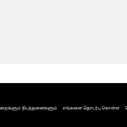
ுறைகளும் நிபந்தனைகளும்
எங்களை தொடர்பு கொள்ள