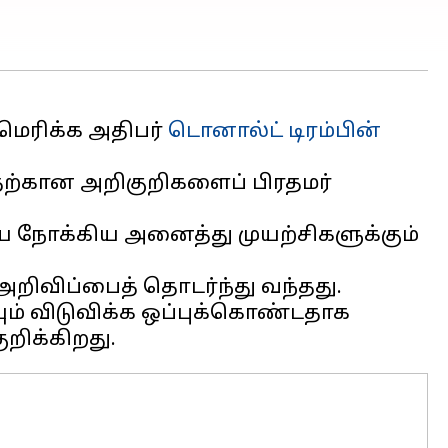
மெரிக்க அதிபர்
டொனால்ட் டிரம்பின்
்கான அறிகுறிகளைப் பிரதமர்
யை நோக்கிய அனைத்து முயற்சிகளுக்கும்
றிவிப்பைத் தொடர்ந்து வந்தது.
ம் விடுவிக்க ஒப்புக்கொண்டதாக