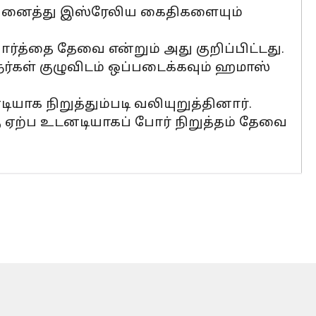
ன அனைத்து இஸ்ரேலிய கைதிகளையும்
வார்த்தை தேவை என்றும் அது குறிப்பிட்டது.
ர்கள் குழுவிடம் ஒப்படைக்கவும் ஹமாஸ்
யாக நிறுத்தும்படி வலியுறுத்தினார்.
 ஏற்ப உடனடியாகப் போர் நிறுத்தம் தேவை