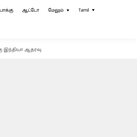
ோக்கு
ஆட்டோ
மேலும்
Tamil
கு இந்தியா ஆதரவு