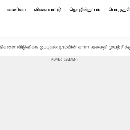
வணிகம்
விளையாட்டு
தொழில்நுட்பம்
பொழுதுப
ை விடுவிக்க ஒப்புதல்; டிரம்பின் காசா அமைதி முயற்சிக்
ADVERTISEMENT