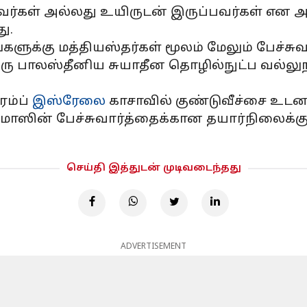
வர்கள் அல்லது உயிருடன் இருப்பவர்கள் எ
ு.
ங்களுக்கு மத்தியஸ்தர்கள் மூலம் மேலும் பேச்சு
ரு பாலஸ்தீனிய சுயாதீன தொழில்நுட்ப வல்லுந
ரம்ப்
இஸ்ரேலை
காசாவில் குண்டுவீச்சை உடனடி
ஸின் பேச்சுவார்த்தைக்கான தயார்நிலைக்கு
செய்தி இத்துடன் முடிவடைந்தது
ADVERTISEMENT