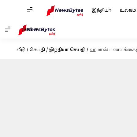
இந்தியா
உலகம்
Tamil
வீடு
/
செய்தி
/
இந்தியா செய்தி
/
ஹமாஸ் பணயக்கைதிகள