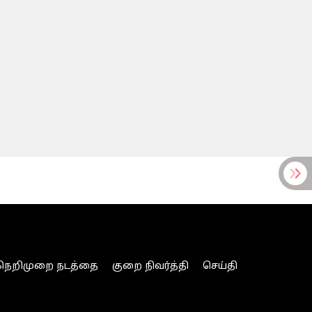
நெறிமுறை நடத்தை
குறை நிவர்த்தி
செய்தி