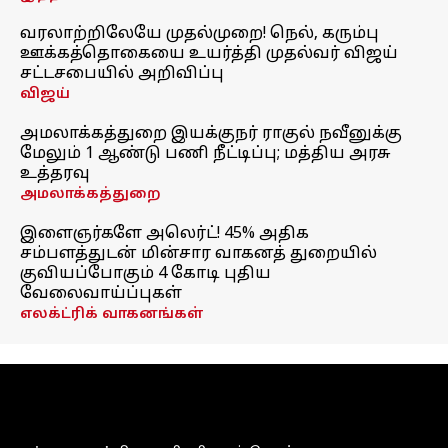
வரலாற்றிலேயே முதல்முறை! நெல், கரும்பு
ஊக்கத்தொகையை உயர்த்தி முதல்வர் விஜய்
சட்டசபையில் அறிவிப்பு
விஜய்
அமலாக்கத்துறை இயக்குநர் ராகுல் நவீனுக்கு
மேலும் 1 ஆண்டு பணி நீட்டிப்பு; மத்திய அரசு
உத்தரவு
அமலாக்கத்துறை
இளைஞர்களே அலெர்ட்! 45% அதிக
சம்பளத்துடன் மின்சார வாகனத் துறையில்
குவியப்போகும் 4 கோடி புதிய
வேலைவாய்ப்புகள்
எலக்ட்ரிக் வாகனங்கள்