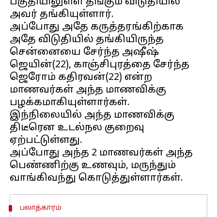
பகுதியிலுள்ள தங்கும் விடுதியில்
அவர் தங்கியுள்ளார்.
அப்போது அதே கருத்தரங்கிற்காக
அதே விடுதியில் தங்கியிருந்த
சென்னையை சேர்ந்த அஷீஷ்
ஜெயின்(22), காஞ்சிபுரத்தை சேர்ந்த
ஜெரோம் கதிரவன்(22) என்ற
மாணவர்கள் அந்த மாணவிக்கு
பழக்கமாகியுள்ளார்கள்.
இந்நிலையில் அந்த மாணவிக்கு
திடீரென உடல்நல குறைவு
ஏற்பட்டுள்ளது.
அப்போது அந்த 2 மாணவர்கள் அந்த
பெண்ணிற்கு உணவும், மருந்தும்
பலாத்காரம்