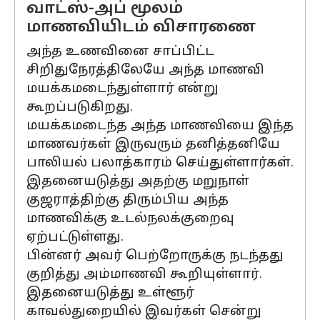
வாட்ஸ்-அப் மூலம்
மாணவியிடம் விசாரணை
அந்த உணவினை சாப்பிட்ட
சிறிதுநேரத்திலேயே அந்த மாணவி
மயக்கமடைந்துள்ளார் என்று
கூறப்படுகிறது.
மயக்கமடைந்த அந்த மாணவியை இந்த
மாணவர்கள் இருவரும் தனித்தனியே
பாலியல் பலாத்காரம் செய்துள்ளார்கள்.
இதனையடுத்து அதற்கு மறுநாள்
குஜராத்திற்கு திரும்பிய அந்த
மாணவிக்கு உடல்நலக்குறைவு
ஏற்பட்டுள்ளது.
பின்னர் அவர் பெற்றோருக்கு நடந்தது
குறித்து அம்மாணவி கூறியுள்ளார்.
இதனையடுத்து உள்ளூர்
காவல்துறையில் இவர்கள் சென்று