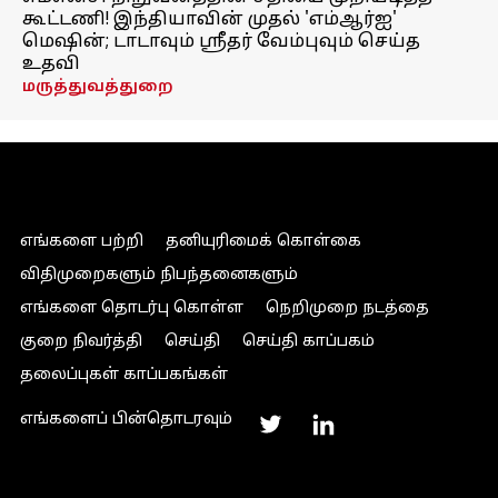
கூட்டணி! இந்தியாவின் முதல் 'எம்ஆர்ஐ'
மெஷின்; டாடாவும் ஸ்ரீதர் வேம்புவும் செய்த
உதவி
மருத்துவத்துறை
எங்களை பற்றி
தனியுரிமைக் கொள்கை
விதிமுறைகளும் நிபந்தனைகளும்
எங்களை தொடர்பு கொள்ள
நெறிமுறை நடத்தை
குறை நிவர்த்தி
செய்தி
செய்தி காப்பகம்
தலைப்புகள் காப்பகங்கள்
எங்களைப் பின்தொடரவும்