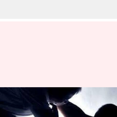
மதுரை கருத்தரங்கிற்கு
வந்த குஜராத் மாணவி
பாலியல் பலாத்காரம் -