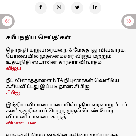
சமீபத்திய செய்திகள்
தொகுதி மறுவரையறை & மேகதாது விவகாரம்:
பேரவையில் முதலமைச்சர் விஜய் மற்றும்
உதயநிதி ஸ்டாலின் காரசார விவாதம்
விஜய்
நீட் வினாத்தாளை NTA நிபுணர்கள் வெளியே
கசியவிட்டது இப்படி தான்: சிபிஐ
சிபிஐ
இந்திய விமானப்படையில் புதிய வரலாறு! 'டாப்
கன்' தகுதியைப் பெற்ற முதல் பெண் போர்
விமானி பாவனா காந்த்
விமானப்படை
எம்என்சி நிறுவனத்தின் சதியை முறியடித்த