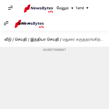
மேலும்
Tamil
Tamil
வீடு
/
செய்தி
/
இந்தியா செய்தி
/
மதுரை கருத்தரங்கிற்கு வந்த குஜராத் மாணவி பாலியல் பலாத்காரம் - தமிழக மாணவர்கள் 2 பேர் கைது
ADVERTISEMENT