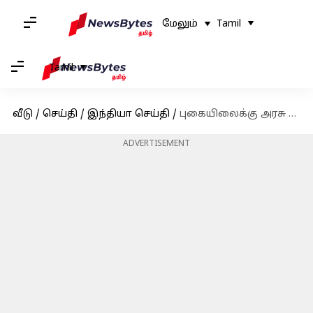
மேலும்
Tamil
Tamil
வீடு
/
செய்தி
/
இந்தியா செய்தி
/
புகையிலைக்கு அரசு தடை விதிக்கலாம் - சென்னை உயர்நீதிமன்றம் உத்தரவு
ADVERTISEMENT