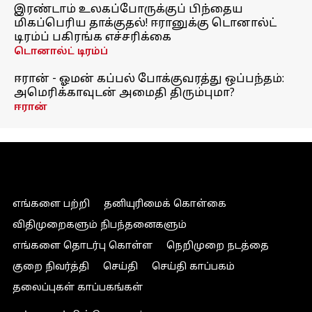
இரண்டாம் உலகப்போருக்குப் பிந்தைய
மிகப்பெரிய தாக்குதல்! ஈரானுக்கு டொனால்ட்
டிரம்ப் பகிரங்க எச்சரிக்கை
டொனால்ட் டிரம்ப்
ஈரான் - ஓமன் கப்பல் போக்குவரத்து ஒப்பந்தம்:
அமெரிக்காவுடன் அமைதி திரும்புமா?
ஈரான்
எங்களை பற்றி
தனியுரிமைக் கொள்கை
விதிமுறைகளும் நிபந்தனைகளும்
எங்களை தொடர்பு கொள்ள
நெறிமுறை நடத்தை
குறை நிவர்த்தி
செய்தி
செய்தி காப்பகம்
தலைப்புகள் காப்பகங்கள்