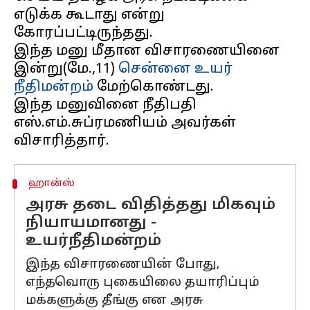
எடுக்க கூடாது என்று
கோரப்பட்டிருந்தது.
இந்த மனு மீதான விசாரணையினை
இன்று(மே.,11)
சென்னை உயர்
நீதிமன்றம்
மேற்கொண்டது.
இந்த மனுவினை நீதிபதி
எஸ்.எம்.சுப்ரமணியம் அவர்கள்
ஹான்ஸ்
அரசு தடை விதித்தது மிகவும்
நியாயமானது -
உயர்நீதிமன்றம்
இந்த விசாரணையின் போது,
எந்தவொரு புகையிலை தயாரிப்பும்
மக்களுக்கு தீங்கு என அரசு