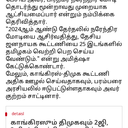
பேசிய அவர், ​​பிரதமர் நரேந்திர மோடி
தொடர்ந்து மூன்றாவது முறையாக
ஆட்சியமைப்பார் என்றும் நம்பிக்கை
தெரிவித்தார்.
"2024ஆம் ஆண்டு தேர்தலில் நரேந்திர
மோடியை ஆசிர்வதித்து, தேசிய
ஜனநாயக கூட்டணியை 25 இடங்களில்
தமிழகம் வெற்றி பெற செய்ய
வேண்டும்." என்று அமித்ஷா
கேட்டுக்கொண்டார்.
மேலும், காங்கிரஸ்-திமுக கூட்டணி
அதிக ஊழல் செய்வதாகவும், பரம்பரை
அரசியலில் ஈடுபட்டுள்ளதாகவும் அவர்
detaisl
காங்கிரஸும் திமுகவும் 2ஜி,