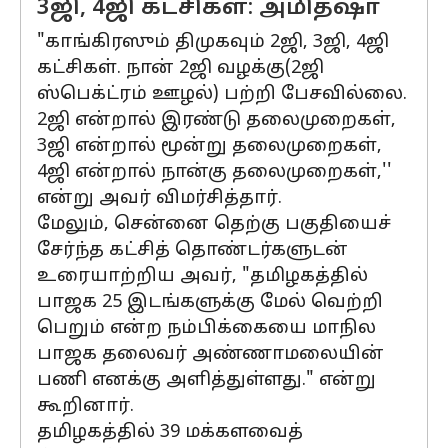
3ஜி, 4ஜி கட்சிகள்: அமித்ஷா
"காங்கிரஸும் திமுகவும் 2ஜி, 3ஜி, 4ஜி
கட்சிகள். நான் 2ஜி வழக்கு(2ஜி
ஸ்பெக்ட்ரம் ஊழல்) பற்றி பேசவில்லை.
2ஜி என்றால் இரண்டு தலைமுறைகள்,
3ஜி என்றால் மூன்று தலைமுறைகள்,
4ஜி என்றால் நான்கு தலைமுறைகள்,''
என்று அவர் விமர்சித்தார்.
மேலும், சென்னை தெற்கு பகுதியைச்
சேர்ந்த கட்சித் தொண்டர்களுடன்
உரையாற்றிய அவர், "தமிழகத்தில்
பாஜக 25 இடங்களுக்கு மேல் வெற்றி
பெறும் என்ற நம்பிக்கையை மாநில
பாஜக தலைவர் அண்ணாமலையின்
பணி எனக்கு அளித்துள்ளது." என்று
கூறினார்.
தமிழகத்தில் 39 மக்களவைத்