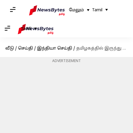
மேலும்
Tamil
Tamil
வீடு
/
செய்தி
/
இந்தியா செய்தி
/
தமிழகத்தில் இருந்து 25 NDA தலைவர்கள் தேர்ந்தெடுக்கப்பட வேண்டும்: அமித்ஷா
ADVERTISEMENT