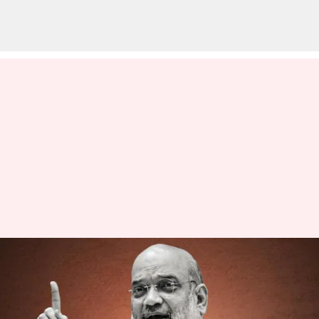
தமிழகத்தில் இருந்து 25
NDA தலைவர்கள்
தேர்ந்தெடுக்கப்பட