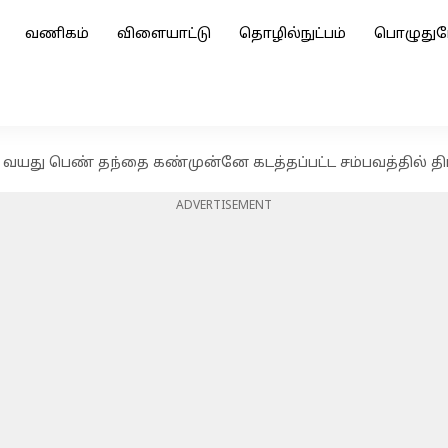
வணிகம்
விளையாட்டு
தொழில்நுட்பம்
பொழுதுப
 வயது பெண் தந்தை கண்முன்னே கடத்தப்பட்ட சம்பவத்தில் த
ADVERTISEMENT