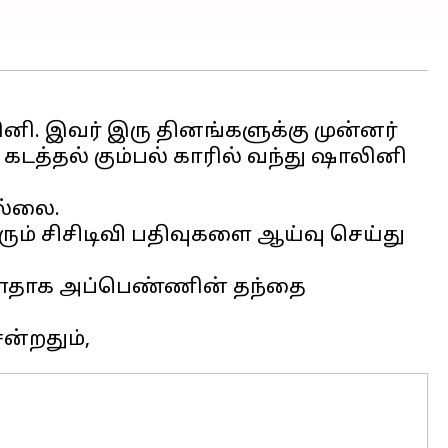
னி. இவர் இரு தினங்களுக்கு முன்னர்
டத்தல் கும்பல் காரில் வந்து ஷாலினி
ல்லை.
ும் சிசிடிவி பதிவுகளை ஆய்வு செய்து
ள்ளதாக அப்பெண்ணின் தந்தை