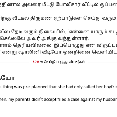
ால் அவரை மீட்டு போலீசார் வீட்டில் ஒப்படை
வீட்டில் திருமண ஏற்பாடுகள் செய்து வரும் 
ீஸ் தேடி வரும் நிலையில், 'என்னை யாரும் கட
ெல்லவே அவர் அங்கு வந்துள்ளார்.
ாளம் தெரியவில்லை. இப்பொழுது என் விருப்பப
 என்று ஷாலினி வீடியோ ஒன்றினை வெளியிட்ட
50%
% செய்தி படித்து விட்டீர்கள்
டியோ
re thing was pre-planned that she had only called her boyfr
hen, my parents didn't accept filed a case against my husba