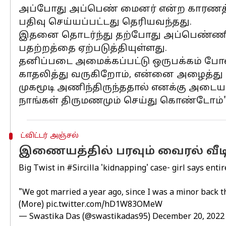
அப்போது அப்பெண் மைனர் என்ற காரணத்தின
பதிவு செய்யப்பட்டது தெரியவந்தது.
இதனை தொடர்ந்து தற்போது அப்பெண்ணிற்கு 
பதற்றத்தை ஏற்படுத்தியுள்ளது.
தனிப்படை அமைக்கப்பட்டு ஒருபக்கம் போல
காதலித்து வருகிறோம், என்னை அழைத்து ச
முகமூடி அணிந்திருந்ததால் எனக்கு அடைய
நாங்கள் திருமணமும் செய்து கொண்டோம்"
ட்விட்டர் அஞ்சல்
இணையத்தில் பரவும் வைரல் வீ
Big Twist in
#Sircilla
'kidnapping' case- girl says enti
"We got married a year ago, since I was a minor back t
(More)
pic.twitter.com/hD1W83OMeW
— Swastika Das (@swastikadas95)
December 20, 2022