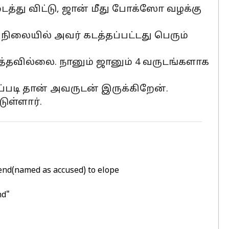
த்து விட்டு, ஜான் மீது போக்ஸோ வழக்கு
நிலையில் அவர் கடத்தப்பட்டது பெரும்
த்தவில்லை. நானும் ஜானும் 4 வருடங்களாக
்படி தான் அவருடன் இருக்கிறேன்.
ுள்ளார்.
iend(named as accused) to elope
nd"