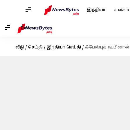
இந்தியா
உலகம்
Tamil
வீடு
/
செய்தி
/
இந்தியா செய்தி
/
ஃபேஸ்புக் நட்பினால