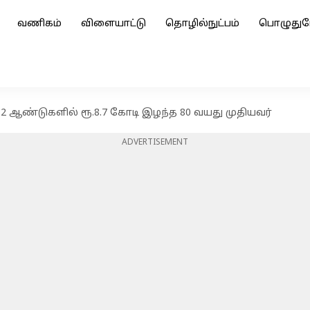
வணிகம்
விளையாட்டு
தொழில்நுட்பம்
பொழுதுப
் 2 ஆண்டுகளில் ரூ.8.7 கோடி இழந்த 80 வயது முதியவர்
ADVERTISEMENT