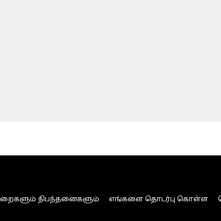
ுறைகளும் நிபந்தனைகளும்
எங்களை தொடர்பு கொள்ள