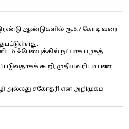
 இரண்டு ஆண்டுகளில் ரூ.8.7 கோடி வரை
தபட்டுள்ளது.
ிடம் ஃபேஸ்புக்கில் நட்பாக பழகத்
்படுவதாகக் கூறி, முதியவரிடம் பண
தோழி அல்லது சகோதரி என அறிமுகம்