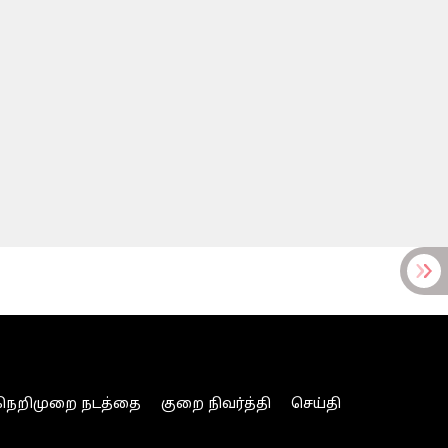
நெறிமுறை நடத்தை
குறை நிவர்த்தி
செய்தி