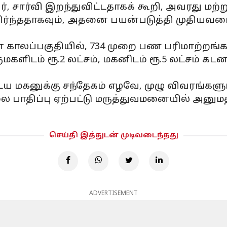
, சார்வி இறந்துவிட்டதாகக் கூறி, அவரது மற்ற
ர்ந்ததாகவும், அதனை பயன்படுத்தி முதியவரை
 காலப்பகுதியில், 734 முறை பண பரிமாற்றங்கள்
மருமகளிடம் ரூ.2 லட்சம், மகனிடம் ரூ.5 லட்சம் 
மகனுக்கு சந்தேகம் எழவே, முழு விவரங்களும் 
ை பாதிப்பு ஏற்பட்டு மருத்துவமனையில் அனுமத
செய்தி இத்துடன் முடிவடைந்தது
ADVERTISEMENT