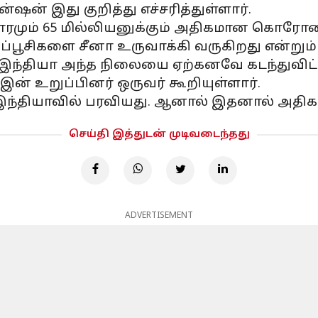
்ஷன் இது குறித்து எச்சரித்துள்ளார்.
ாரமும் 65 மில்லியனுக்கும் அதிகமான கொரோனா
ப்பூசிகளை சீனா உருவாக்கி வருகிறது என்றும்
்தியா அந்த நிலையை ஏற்கனவே கடந்துவிட்டது.
 இன் உறுப்பினர் ஒருவர் கூறியுள்ளார்.
இந்தியாவில் பரவியது. ஆனால் இதனால் அதிக 
செய்தி இத்துடன் முடிவடைந்தது
ADVERTISEMENT