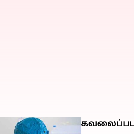
 கொரோனா: இந்தியா கவலைப்