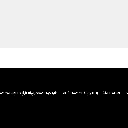
ுறைகளும் நிபந்தனைகளும்
எங்களை தொடர்பு கொள்ள