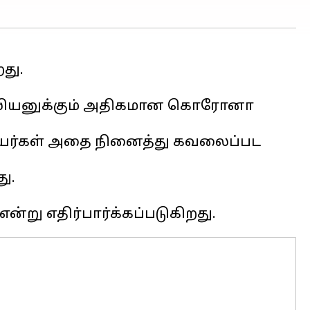
து.
ில்லியனுக்கும் அதிகமான கொரோனா
்தியர்கள் அதை நினைத்து கவலைப்பட
ு.