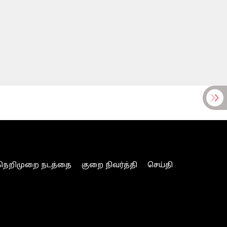
நெறிமுறை நடத்தை
குறை நிவர்த்தி
செய்தி