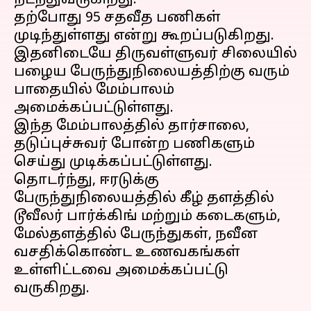
நடந்துவருகிறது.
தற்போது 95 சதவீத பணிகள்
முடிந்துள்ளது என்று கூறப்படுகிறது.
இதனிடையே திருவள்ளுவர் சிலையில்
பழைய பேருந்துநிலையத்திற்கு வரும்
பாதையில் மேம்பாலம்
அமைக்கப்பட்டுள்ளது.
இந்த மேம்பாலத்தில் தார்சாலை,
தடுப்புச்சுவர் போன்ற பணிகளும்
செய்து முடிக்கப்பட்டுள்ளது.
தொடர்ந்து, ஈரடுக்கு
பேருந்துநிலையத்தில் கீழ் தளத்தில்
டூவீலர் பார்க்கிங் மற்றும் கடைகளும்,
மேல்தளத்தில் பேருந்துகள், நவீன
வசதிக்கொண்ட உணவகங்கள்
உள்ளிட்டவை அமைக்கப்பட்டு