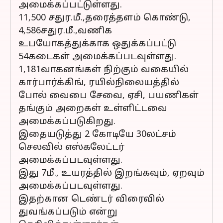
அமைக்கப்பட்டுள்ளது.
11,500 சதுர.மீ.,தரைத்தளம் கொண்டு,
4,586சதுர.மீ.,வணிக
உபயோகத்துக்காக ஒதுக்கப்பட்டு
54கடைகள் அமைக்கப்படவுள்ளது.
1,181வாகனங்கள் நிற்கும் வகையில்
கார்பார்க்கிங், ரயில்நிலையத்தில்
போல் வைபை சேவை, ஏசி, பயணிகள்
தங்கும் அறைகள் உள்ளிட்டவை
அமைக்கப்படுகிறது.
இதையடுத்து 2 கோடியே 30லட்சம்
செலவில் எஸ்கலேட்டர்
அமைக்கப்படவுள்ளது.
இது 7மீ., உயரத்தில் இறங்கவும், ஏறவும்
அமைக்கப்படவுள்ளது.
இதற்கான டெண்டர் விரைவில்
துவங்கப்படும் என்று