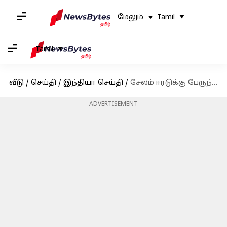
மேலும்
Tamil
Tamil
வீடு
/
செய்தி
/
இந்தியா செய்தி
/
சேலம் ஈரடுக்கு பேருந்து நிலையத்தில் பயணிகள் வசதிக்காக ரூ.2.30 கோடி செலவில் எஸ்கலேட்டர்
ADVERTISEMENT