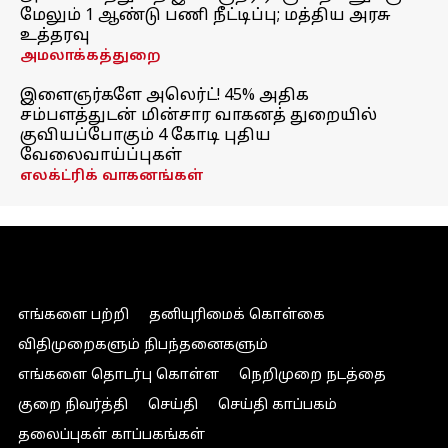
மேலும் 1 ஆண்டு பணி நீட்டிப்பு; மத்திய அரசு
உத்தரவு
அமலாக்கத்துறை
இளைஞர்களே அலெர்ட்! 45% அதிக
சம்பளத்துடன் மின்சார வாகனத் துறையில்
குவியப்போகும் 4 கோடி புதிய
வேலைவாய்ப்புகள்
எலக்ட்ரிக் வாகனங்கள்
எங்களை பற்றி
தனியுரிமைக் கொள்கை
விதிமுறைகளும் நிபந்தனைகளும்
எங்களை தொடர்பு கொள்ள
நெறிமுறை நடத்தை
குறை நிவர்த்தி
செய்தி
செய்தி காப்பகம்
தலைப்புகள் காப்பகங்கள்