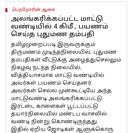
பெற்றோரின் ஆசை
அலங்கரிக்கப்பட்ட மாட்டு
வண்டியில் 4 கிமீ., பயணம்
செய்த புதுமண தம்பதி
தமிழ்முறைப்படி இருவருக்கும்
திருமணம் முடிந்தநிலையில், புதுமண
தம்பதிகள் வீட்டுக்கு அழைத்துசெல்லும்
நிகழ்வு நடந்த நிலையில்,
வித்தியாசமாக மாட்டு வண்டியில்
அவர்கள் பயணம் செய்தனர்.
அவர்கள் செல்ல முன்கூட்டியே அந்த
மாட்டுவண்டி அலங்கரிக்கப்பட்டு
இரட்டை காளைகள் பூட்டப்பட்டு
தயார்நிலையில் மண்டப வாசலில்
வண்டி நின்று கொண்டிருந்தது.
இதில் ஏறிய ஜோடிகள் ஆளுக்கொரு