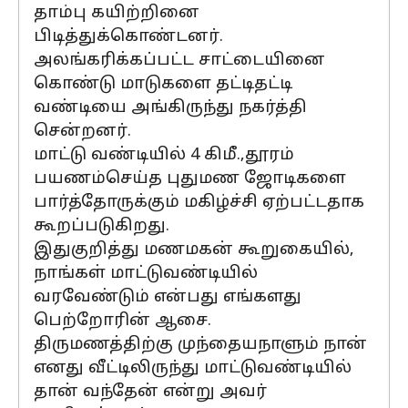
தாம்பு கயிற்றினை
பிடித்துக்கொண்டனர்.
அலங்கரிக்கப்பட்ட சாட்டையினை
கொண்டு மாடுகளை தட்டிதட்டி
வண்டியை அங்கிருந்து நகர்த்தி
சென்றனர்.
மாட்டு வண்டியில் 4 கிமீ.,தூரம்
பயணம்செய்த புதுமண ஜோடிகளை
பார்த்தோருக்கும் மகிழ்ச்சி ஏற்பட்டதாக
கூறப்படுகிறது.
இதுகுறித்து மணமகன் கூறுகையில்,
நாங்கள் மாட்டுவண்டியில்
வரவேண்டும் என்பது எங்களது
பெற்றோரின் ஆசை.
திருமணத்திற்கு முந்தையநாளும் நான்
எனது வீட்டிலிருந்து மாட்டுவண்டியில்
தான் வந்தேன் என்று அவர்