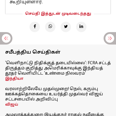
கூறியுள்ளார்.
செய்தி இத்துடன் முடிவடைந்தது
சமீபத்திய செய்திகள்
'வெளிநாட்டு நிதிக்குத் தடையில்லை': FCRA சட்டத்
திருத்தம் குறித்து அமெரிக்காவுக்கு இந்தியத்
தூதர் வெளியிட்ட 'உண்மை நிலவரம்'
இந்தியா
வரலாற்றிலேயே முதல்முறை! நெல், கரும்பு
ஊக்கத்தொகையை உயர்த்தி முதல்வர் விஜய்
சட்டசபையில் அறிவிப்பு
விஜய்
அமலாக்கத்துறை இயக்குநர் ராகுல் நவீனுக்கு