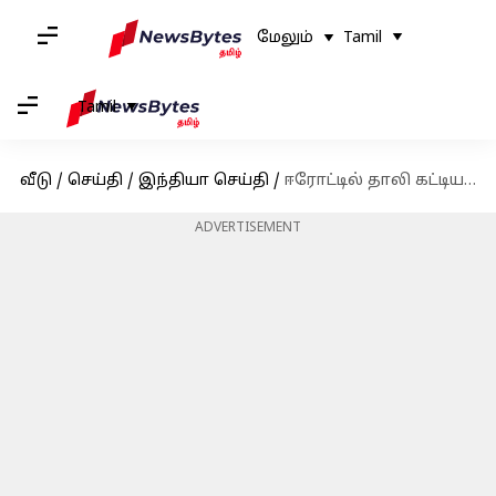
மேலும்
Tamil
Tamil
வீடு
/
செய்தி
/
இந்தியா செய்தி
/
ஈரோட்டில் தாலி கட்டிய கையோடு மனைவியை மாட்டு வண்டியில் அழைத்துச்சென்ற மருத்துவர்
ADVERTISEMENT