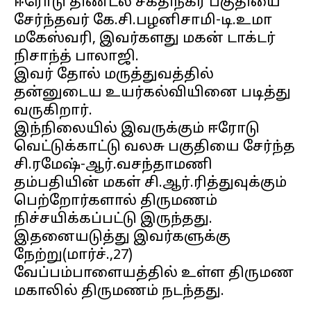
ஈரோடு திண்டல் சக்திநகர் பகுதியை
சேர்ந்தவர் கே.சி.பழனிசாமி-டி.உமா
மகேஸ்வரி, இவர்களது மகன் டாக்டர்
நிசாந்த் பாலாஜி.
இவர் தோல் மருத்துவத்தில்
தன்னுடைய உயர்கல்வியினை படித்து
வருகிறார்.
இந்நிலையில் இவருக்கும் ஈரோடு
வெட்டுக்காட்டு வலசு பகுதியை சேர்ந்த
சி.ரமேஷ்-ஆர்.வசந்தாமணி
தம்பதியின் மகள் சி.ஆர்.ரித்துவுக்கும்
பெற்றோர்களால் திருமணம்
நிச்சயிக்கப்பட்டு இருந்தது.
இதனையடுத்து இவர்களுக்கு
நேற்று(மார்ச்.,27)
வேப்பம்பாளையத்தில் உள்ள திருமண