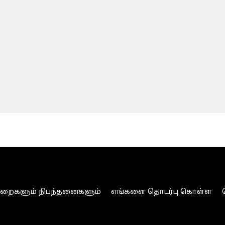
ுறைகளும் நிபந்தனைகளும்
எங்களை தொடர்பு கொள்ள