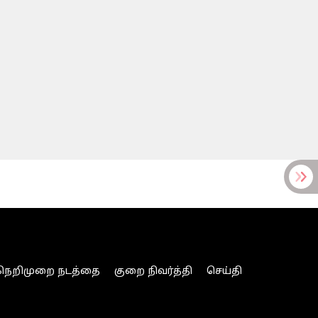
நெறிமுறை நடத்தை
குறை நிவர்த்தி
செய்தி