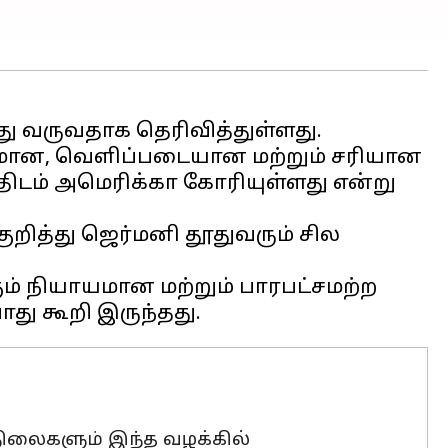
ாயமான, வெளிப்படையான மற்றும் சரியான
ிடம் அமெரிக்கா கோரியுள்ளது என்று
ுறித்து ஜெர்மனி தூதுவரும் சில
ம் நியாயமான மற்றும் பாரபட்சமற்ற
நிலைகளும் இந்த வழக்கில்