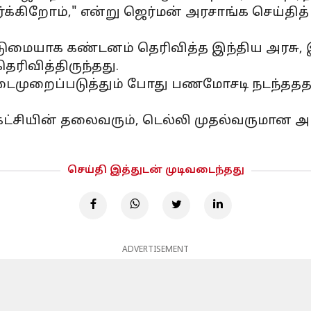
ார்க்கிறோம்," என்று ஜெர்மன் அரசாங்க செய்த
கடுமையாக கண்டனம் தெரிவித்த இந்திய அரசு,
ரிவித்திருந்தது.
முறைப்படுத்தும் போது பணமோசடி நடந்ததத
கட்சியின் தலைவரும், டெல்லி முதல்வருமான அர
செய்தி இத்துடன் முடிவடைந்தது
ADVERTISEMENT