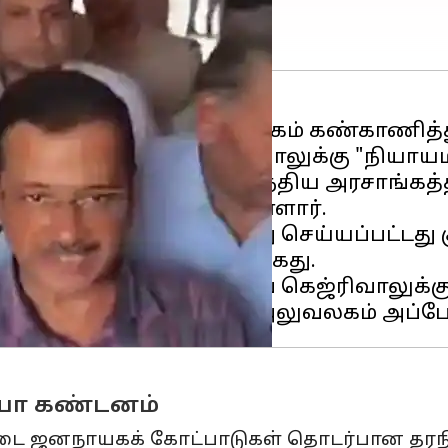
ைவருமான அரவிந்த் கெஜ்ரிவாலுக்கு "நிய
க்க வேண்டும் என்று இந்திய அரசாங்கத்த
ொடர்பாளர் தெரிவித்துள்ளார்.
ிந்த் கெஜ்ரிவால் கைது செய்யப்பட்டது க
தார் என்பது குறிப்பிடத்தக்கது.
ந்திய குடிமகனைப் போலவே கெஜ்ரிவாலுக்கு
தியா கண்டனம்
டிப்படை ஜனநாயகக் கோட்பாடுகள் தொடர்பான தர