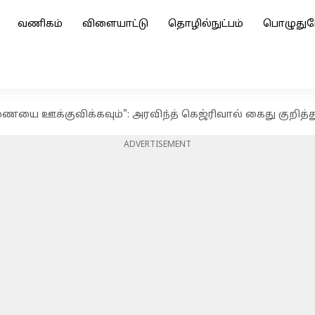
வணிகம்
விளையாட்டு
தொழில்நுட்பம்
பொழுதுப
ை ஊக்குவிக்கவும்": அரவிந்த் கெஜ்ரிவால் கைது குறித்த
ADVERTISEMENT