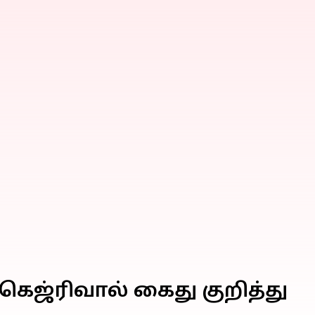
ெஜ்ரிவால் கைது குறித்து