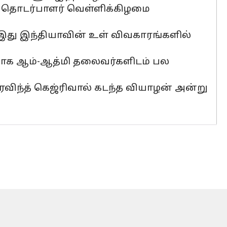
ித் தொடர்பாளர் வெள்ளிக்கிழமை
 இது இந்தியாவின் உள் விவகாரங்களில்
ாக ஆம்-ஆத்மி தலைவர்களிடம் பல
விந்த் கெஜ்ரிவால் கடந்த வியாழன் அன்று