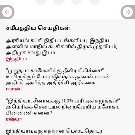
சமீபத்திய செய்திகள்
அரசியல் கட்சி நிதிப் பங்களிப்பு: இந்திய
அளவில் மாநில கட்சிகளில் திமுக முதலிடம்;
அதிமுக 5வது இடம்
இந்தியா
"முஜ்தபா காமேனிக்கு தீவிர சிகிச்சை!"
உயிருக்குப் போராடுவதாக தகவல்; ஈரான்
அதிபர் அளித்த அதிர்ச்சி அறிக்கை
ஈரான்
"இந்தியா, சீனாவுக்கு 100% வரி அச்சுறுத்தல்!"
அமெரிக்க செனட்டில் நிறைவேறிய மசோதா;
பின்னணி என்ன?
ரஷ்யா
இந்தியாவுக்கு எதிரான டெஸ்ட் தொடர்