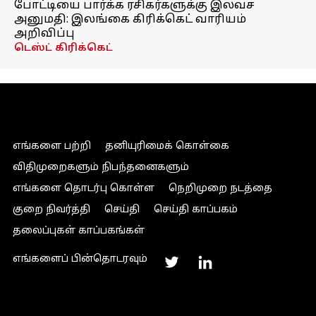
போட்டியை பார்க்க ரசிகர்களுக்கு இலவச
அனுமதி: இலங்கை கிரிக்கெட் வாரியம்
அறிவிப்பு
டெஸ்ட் கிரிக்கெட்
எங்களை பற்றி
தனியுரிமைக் கொள்கை
விதிமுறைகளும் நிபந்தனைகளும்
எங்களை தொடர்பு கொள்ள
நெறிமுறை நடத்தை
குறை நிவர்த்தி
செய்தி
செய்தி காப்பகம்
தலைப்புகள் காப்பகங்கள்
எங்களைப் பின்தொடரவும்