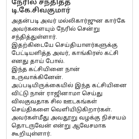
நேரில் சந்தித்த
டி.கே.சிவகுமார்
அதன்படி அவர் மல்லிகார்ஜுன கார்கே
அவர்களையும் நேரில் சென்று
சந்தித்துள்ளார்.
இதற்கிடையே செய்தியாளர்களுக்கு
பேட்டியளித்த அவர், காங்கிரஸ் கட்சி
எனது தாய் போல்.
இந்த கட்சியினை நான்
உருவாக்கினேன்.
அப்படியிருக்கையில் இந்த கட்சியினை
விட்டு நான் ராஜினாமா செய்து
விலகுவதாக சில ஊடகங்கள்
செய்திகளை வெளியிடுகிறார்கள்.
அவர்கள்மீது அவதூறு வழக்கு நிச்சயம்
தொடருவேன் என்று ஆவேசமாக
கூறியுள்ளார்.