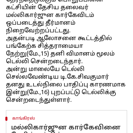
தேர்ந்தெடுக்கும் பொறுப்பினை
கட்சியின் தேசிய தலைவர்
மல்லிகார்ஜுன கார்கேவிடம்
ஒப்படைத்து தீர்மானம்
நிறைவேற்றப்பட்டது.
அதன்படி ஆலோசனை கூட்டத்தில்
பங்கேற்க சித்தராமையா
நேற்று(மே.,15) தனி விமானம் மூலம்
டெல்லி சென்றடைந்தார்.
அன்று மாலையே டெல்லி
செல்லவேண்டிய டி.கே.சிவகுமார்
தனது உடல்நிலை பாதிப்பு காரணமாக
இன்று(மே.,16) புறப்பட்டு டெல்லிக்கு
காங்கிரஸ்
மல்லிகார்ஜுன கார்கேவினை