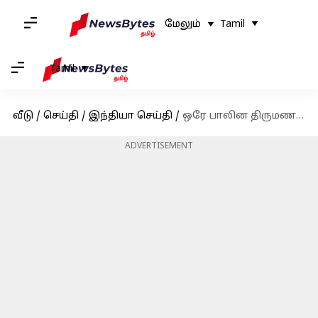
மேலும்
Tamil
Tamil
வீடு
/
செய்தி
/
இந்தியா செய்தி
/
ஒரே பாலின திருமணங்கள் பற்றி மாநிலங்கள் என்ன நினைக்கிறது: மத்திய அரசு கேள்வி
ADVERTISEMENT