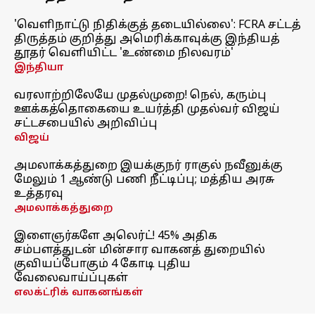
'வெளிநாட்டு நிதிக்குத் தடையில்லை': FCRA சட்டத்
திருத்தம் குறித்து அமெரிக்காவுக்கு இந்தியத்
தூதர் வெளியிட்ட 'உண்மை நிலவரம்'
இந்தியா
வரலாற்றிலேயே முதல்முறை! நெல், கரும்பு
ஊக்கத்தொகையை உயர்த்தி முதல்வர் விஜய்
சட்டசபையில் அறிவிப்பு
விஜய்
அமலாக்கத்துறை இயக்குநர் ராகுல் நவீனுக்கு
மேலும் 1 ஆண்டு பணி நீட்டிப்பு; மத்திய அரசு
உத்தரவு
அமலாக்கத்துறை
இளைஞர்களே அலெர்ட்! 45% அதிக
சம்பளத்துடன் மின்சார வாகனத் துறையில்
குவியப்போகும் 4 கோடி புதிய
வேலைவாய்ப்புகள்
எலக்ட்ரிக் வாகனங்கள்