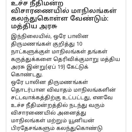
உச்ச நீதிமன்ற
விசாரணையில் மாநிலங்கள்
கலந்துகொள்ள வேண்டும்:
மத்திய அரசு
இந்நிலையில், ஒரே பாலின
திருமணங்கள் குறித்து 10
நாட்களுக்குள் மாநிலங்கள் தங்கள்
கருத்துக்களை தெரிவிக்குமாறு மத்திய
அரசு இன்று(ஏப் 19) கேட்டுக்
கொண்டது.
ஒரே பாலின திருமணங்கள்
தொடர்பான விவாதம் மாநிலங்களின்
சட்டவாக்கத்திற்கு உட்பட்டது, எனவே
உச்ச நீதிமன்றத்தில் நடந்து வரும்
விசாரணையில் அனைத்து
மாநிலங்கள் மற்றும் யூனியன்
பிரதேசங்களும் கலந்துகொண்டு