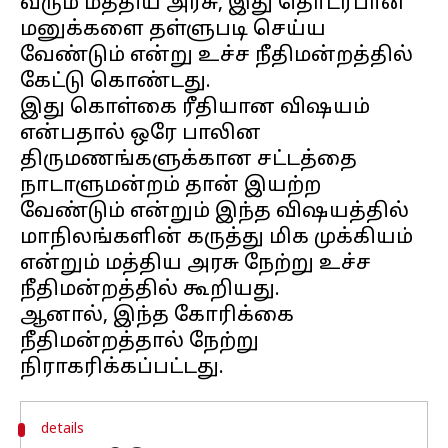
வரும் மத்திய அரசு, இது தொடர்பான
மனுக்களை தள்ளுபடி செய்ய
வேண்டும் என்று உச்ச நீதிமன்றத்தில்
கேட்டு கொண்டது.
இது கொள்கை ரீதியான விஷயம்
என்பதால் ஒரே பாலின
திருமணங்களுக்கான சட்டத்தை
நாடாளுமன்றம் தான் இயற்ற
வேண்டும் என்றும் இந்த விஷயத்தில்
மாநிலங்களின் கருத்து மிக முக்கியம்
என்றும் மத்திய அரசு நேற்று உச்ச
நீதிமன்றத்தில் கூறியது.
ஆனால், இந்த கோரிக்கை
நீதிமன்றத்தால் நேற்று
details