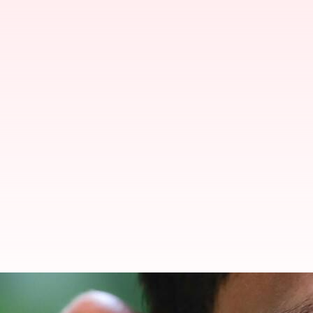
சென்னையில் 15 நாட்களாக அ