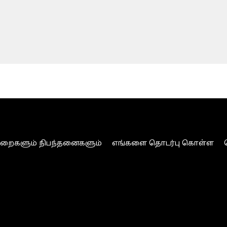
ுறைகளும் நிபந்தனைகளும்
எங்களை தொடர்பு கொள்ள