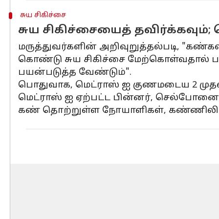
சுய சிகிச்சை
சுய சிகிச்சையைத் தவிர்க்கவும்
மருத்துவர்களின் அறிவுறுத்தல்படி, "கண்
கொண்டு சுய சிகிச்சை மேற்கொள்வதால் பல்
பயன்படுத்த வேண்டும்".
பொதுவாக, மெட்ராஸ் ஐ குணமடைய 2 முதல் 
மெட்ராஸ் ஐ ஏற்பட்ட பின்னர், செல்போனை 
கண் தொற்றுள்ள நோயாளிகள், கண்ணிலிருந்த