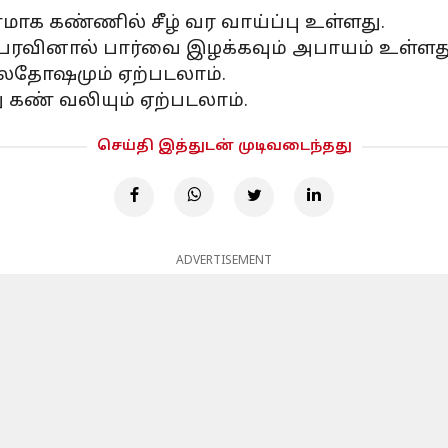
ாக கண்ணில் சீழ் வர வாய்ப்பு உள்ளது.
 பரவினால் பார்வை இழக்கவும் அபாயம் உள்ளது
ஜலதோஷமும் ஏற்படலாம்.
ு கண் வலியும் ஏற்படலாம்.
செய்தி இத்துடன் முடிவடைந்தது
ADVERTISEMENT