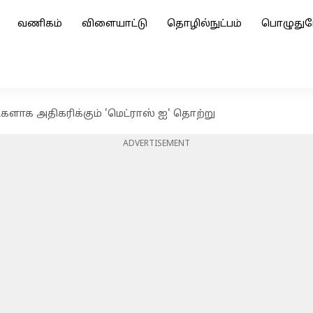
வணிகம்
விளையாட்டு
தொழில்நுட்பம்
பொழுதுப
களாக அதிகரிக்கும் 'மெட்ராஸ் ஐ' தொற்று
ADVERTISEMENT