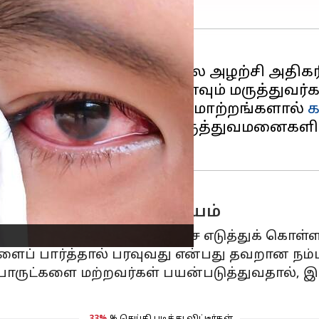
க்கப்படும் விழி வெண்படல அழற்சி அதிகரி
துக் கொள்ளக் கூடாது எனவும் மருத்துவர்கள
ள் கூறியதன்படி,"காலநிலை மாற்றங்களால்
ந்த ஒரு மாதத்தில், கண் மருத்துவமனைகள
னித பாதுகாப்பு அவசியம்
ு சரியான முறையில் சிகிச்சை எடுத்துக் கொள்
ளைப் பார்த்தால் பரவுவது என்பது தவறான நம்
ொருட்களை மற்றவர்கள் பயன்படுத்துவதால், இ