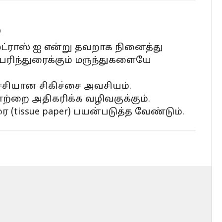
்
ெட்ராஸ் ஐ என்று தவறாக நினைத்து
 பரிந்துரைக்கும் மருந்துகளையே
்சியான சிகிச்சை அவசியம்.
ற்றை அதிகரிக்க வழிவகுக்கும்.
tissue paper) பயன்படுத்த வேண்டும்.