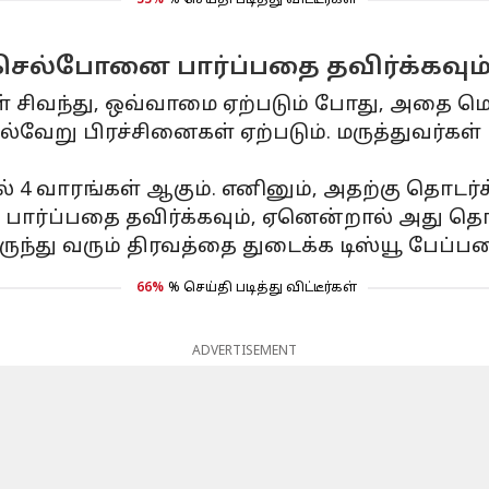
33%
% செய்தி படித்து விட்டீர்கள்
; செல்போனை பார்ப்பதை தவிர்க்கவும
கள் சிவந்து, ஒவ்வாமை ஏற்படும் போது, அதை ம
வேறு பிரச்சினைகள் ஏற்படும். மருத்துவர்கள்
4 வாரங்கள் ஆகும். எனினும், அதற்கு தொடர்ச
பார்ப்பதை தவிர்க்கவும், ஏனென்றால் அது தொ
ு வரும் திரவத்தை துடைக்க டிஸ்யூ பேப்பரை (
66%
% செய்தி படித்து விட்டீர்கள்
ADVERTISEMENT