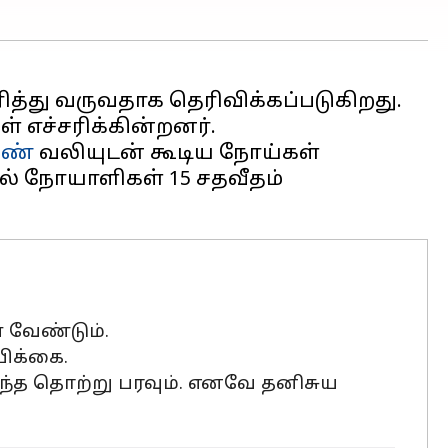
த்து வருவதாக தெரிவிக்கப்படுகிறது.
் எச்சரிக்கின்றனர்.
கண்
வலியுடன் கூடிய நோய்கள்
ில் நோயாளிகள் 15 சதவீதம்
ள வேண்டும்.
பிக்கை.
ந்த தொற்று பரவும். எனவே தனிசுய