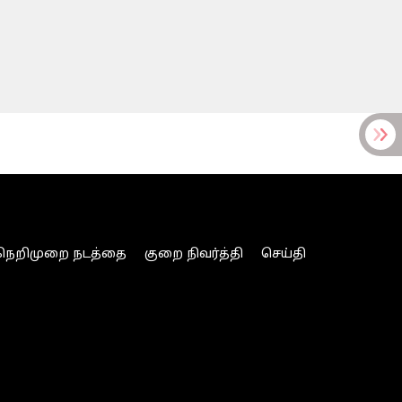
நெறிமுறை நடத்தை
குறை நிவர்த்தி
செய்தி