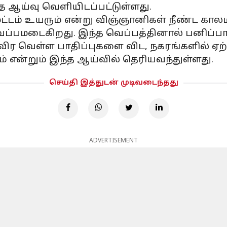
்த ஆய்வு வெளியிடப்பட்டுள்ளது.
ட்டம் உயரும் என்று விஞ்ஞானிகள் நீண்ட கால
ப்பமடைகிறது. இந்த வெப்பத்தினால் பனிப்பாறை
தீவிர வெள்ள பாதிப்புகளை விட, நகரங்களில் ஏற
் என்றும் இந்த ஆய்வில் தெரியவந்துள்ளது.
செய்தி இத்துடன் முடிவடைந்தது
ADVERTISEMENT