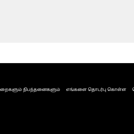
ுறைகளும் நிபந்தனைகளும்
எங்களை தொடர்பு கொள்ள