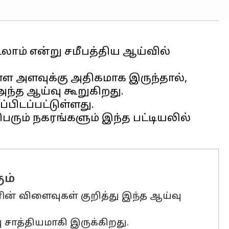
லாம் என்று சமீபத்திய ஆய்வில்
்ள அளவுக்கு அதிகமாக இருந்தால்,
அந்த ஆய்வு கூறுகிறது.
பிடப்பட்டுள்ளது.
ரும் நகரங்களும் இந்த பட்டியலில்
ம்
ன் விளைவுகள் குறித்து இந்த ஆய்வு
சாத்தியமாகி இருக்கிறது.