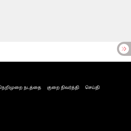
நெறிமுறை நடத்தை
குறை நிவர்த்தி
செய்தி