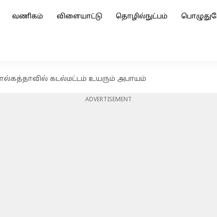
வணிகம்
விளையாட்டு
தொழில்நுட்பம்
பொழுதுப
்கத்தாவில் கடல்மட்டம் உயரும் அபாயம்
ADVERTISEMENT