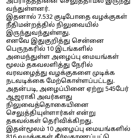
அபராதத்தினை செலுத்தாமல் இருந்து
வந்துள்ளனர்.
இதனால் 7.532 குடிபோதை வழக்குகள்
நீதிமன்றத்தில் நிலுவையில்
இருந்துவந்துள்ளது.
எனவே இதுகுறித்து சென்னை
பெருநகரில் 10 இடங்களில்
அமைந்துள்ள அழைப்பு மையங்கள்
மூலம் தகவலளித்து நேரில்
வரவழைத்து வழக்குகளை முடிக்க
நடவடிக்கை மேற்கொள்ளப்பட்டது.
அதன்படி, அழைப்பினை ஏற்று 545பேர்
ஆஜராகி அவர்களது
நிலுவைத்தொகையினை
செலுத்தியுள்ளார்கள் என்று
தகவல்கள் தெரிவிக்கிறது.
இதன்மூலம் 10 அழைப்பு மையங்களில்
816 வழக்குகள் தீர்வுகாணப்பட்டு