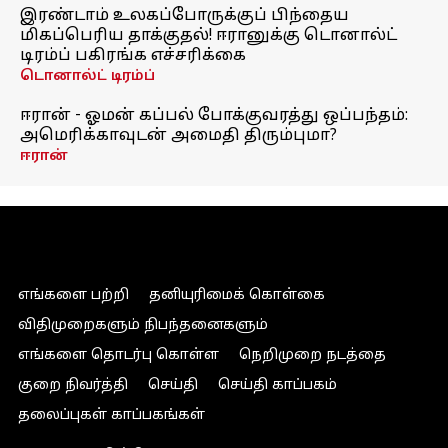
இரண்டாம் உலகப்போருக்குப் பிந்தைய
மிகப்பெரிய தாக்குதல்! ஈரானுக்கு டொனால்ட்
டிரம்ப் பகிரங்க எச்சரிக்கை
டொனால்ட் டிரம்ப்
ஈரான் - ஓமன் கப்பல் போக்குவரத்து ஒப்பந்தம்:
அமெரிக்காவுடன் அமைதி திரும்புமா?
ஈரான்
எங்களை பற்றி
தனியுரிமைக் கொள்கை
விதிமுறைகளும் நிபந்தனைகளும்
எங்களை தொடர்பு கொள்ள
நெறிமுறை நடத்தை
குறை நிவர்த்தி
செய்தி
செய்தி காப்பகம்
தலைப்புகள் காப்பகங்கள்