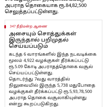
அபராத தொகையாக ரூ.84,82,500
347 நீதிமன்ற ஆணை
அசையும் சொத்துக்கள்
இருந்தால் பறிமுதல்
செய்யப்படும்
கடந்த 6 வாரங்களில் இந்த நடவடிக்கை
மூலம் 4,922 வழக்குகள் தீர்க்கப்பட்டு
ரூ.5.09 கோடி அபராதத்தொகை வசூல்
செய்யப்பட்டுள்ளது.
தொடர்ந்து 7வது வாரத்தில்
நிலுவையில் இருந்த 5,738 மதுபோதை
வழக்குகள் தீர்க்கப்பட்டு ரூ.5,93,78,500
அபராத தொகை வசூலாகியுள்ளது
என்று கூறப்படுகிறது.