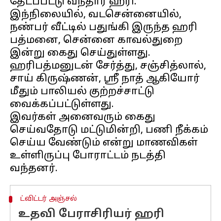
தேடப்பட்டு வந்தார் ஹரி.
இந்நிலையில், வடசென்னையில்,
நண்பர் வீட்டில் பதுங்கி இருந்த ஹரி
பத்மனை, சென்னை காவல்துறை
இன்று கைது செய்துள்ளது.
ஹரிபத்மனுடன் சேர்த்து, சஞ்சித்லால்,
சாய் கிருஷ்ணன், ஸ்ரீ நாத் ஆகியோர்
மீதும் பாலியல் குற்றச்சாட்டு
வைக்கப்பட்டுள்ளது.
இவர்கள் அனைவரும் கைது
செய்வதோடு மட்டுமின்றி, பணி நீக்கம்
செய்ய வேண்டும் என்று மாணவிகள்
உள்ளிருப்பு போராட்டம் நடத்தி
ட்விட்டர் அஞ்சல்
உதவி பேராசிரியர் ஹரி