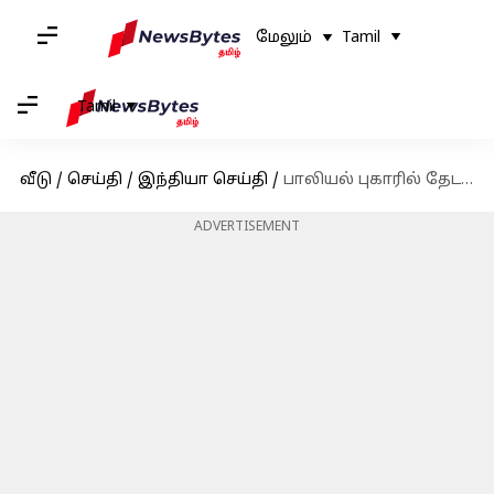
மேலும்
Tamil
Tamil
வீடு
/
செய்தி
/
இந்தியா செய்தி
/
பாலியல் புகாரில் தேடப்பட்டு வந்த கலாக்ஷேத்ரா கல்லூரி உதவி பேராசிரியர் ஹரி பத்மன் கைது
ADVERTISEMENT