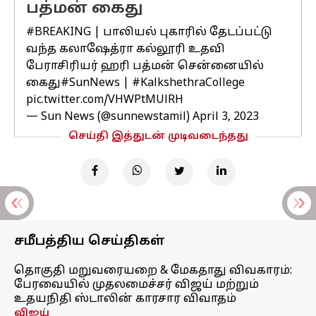
பத்மன் கைது
#BREAKING
| பாலியல் புகாரில் தேடப்பட்டு
வந்த கலாஷேத்ரா கல்லூரி உதவி
பேராசிரியர் ஹரி பத்மன் சென்னையில்
கைது
#SunNews
|
#KalkshethraCollege
pic.twitter.com/VHWPtMUlRH
— Sun News (@sunnewstamil)
April 3, 2023
செய்தி இத்துடன் முடிவடைந்தது
சமீபத்திய செய்திகள்
தொகுதி மறுவரையறை & மேகதாது விவகாரம்:
பேரவையில் முதலமைச்சர் விஜய் மற்றும்
உதயநிதி ஸ்டாலின் காரசார விவாதம்
விஜய்