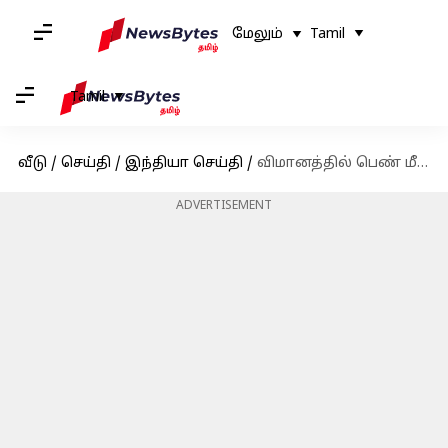
மேலும்
Tamil
Tamil
வீடு
/
செய்தி
/
இந்தியா செய்தி
/
விமானத்தில் பெண் மீது சிறுநீர் கழித்த நபர் கைது - கைதான ஷங்கர் மிஸ்ராவின் தந்தை பேட்டி
ADVERTISEMENT