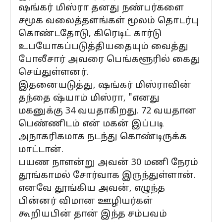
ஷங்கர் மிஸ்ரா தனது நண்பர்களை
சமூக வலைத்தளங்கள் மூலம் தொடர்பு
கொண்டதோடு, கிரெடிட் கார்டு
உபயோகப்படுத்தியதையும் வைத்து
போலீசார் அவரை பெங்களூரில் கைது
செய்துள்ளனர்.
இதனையடுத்து, ஷங்கர் மிஸ்ராவின்
தந்தை ஷ்யாம் மிஸ்ரா, "எனது
மகனுக்கு 34 வயதாகிறது. 72 வயதான
பெண்ணிடம் என் மகன் இப்படி
அநாகரிகமாக நடந்து கொண்டிருக்க
மாட்டான்.
பயண நாளன்று அவன் 30 மணி நேரம்
தூங்காமல் சோர்வாக இருந்துள்ளான்.
எனவே தூங்கிய அவன், எழுந்த
பின்னர் விமான ஊழியர்கள்
கூறியபின் தான் இந்த சம்பவம்