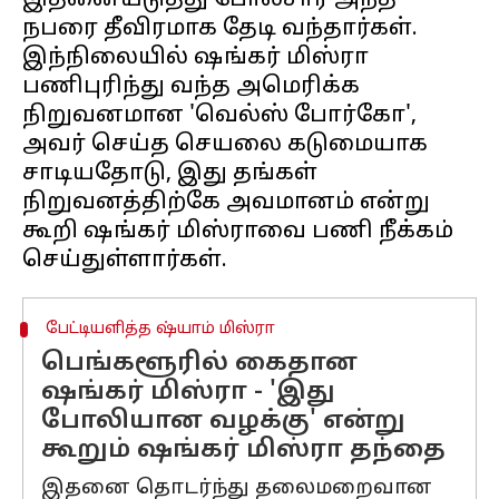
இதனையடுத்து போலீசார் அந்த
நபரை தீவிரமாக தேடி வந்தார்கள்.
இந்நிலையில் ஷங்கர் மிஸ்ரா
பணிபுரிந்து வந்த அமெரிக்க
நிறுவனமான 'வெல்ஸ் போர்கோ',
அவர் செய்த செயலை கடுமையாக
சாடியதோடு, இது தங்கள்
நிறுவனத்திற்கே அவமானம் என்று
கூறி ஷங்கர் மிஸ்ராவை பணி நீக்கம்
பேட்டியளித்த ஷ்யாம் மிஸ்ரா
பெங்களூரில் கைதான
ஷங்கர் மிஸ்ரா - 'இது
போலியான வழக்கு' என்று
கூறும் ஷங்கர் மிஸ்ரா தந்தை
இதனை தொடர்ந்து தலைமறைவான