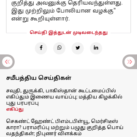
குறித்து அவனுக்கு தெரியவந்துள்ளது.
இது முற்றிலும் போலியான வழக்கு"
என்று கூறியுள்ளார்.
செய்தி இத்துடன் முடிவடைந்தது
சமீபத்திய செய்திகள்
சவுதி, துருக்கி, பாகிஸ்தான் கூட்டமைப்பில்
எகிப்தும் இணைய வாய்ப்பு; மத்திய கிழக்கில்
புது பரபரப்பு
எகிப்து
செகண்ட் ஹேண்ட் பிஎம்டபிள்யூ, மெர்சிடீஸ்
காரா? பராமரிப்பு மற்றும் பழுது குறித்த பொய்
வதந்திகள்; நிபுணர் விளக்கம்