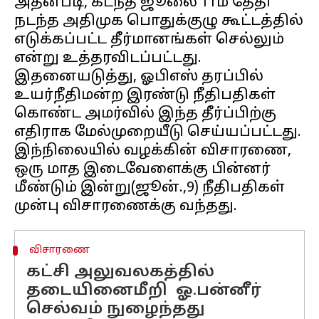
அதன்படி, கடந்த ஜூலை 11ம் தேதி
நடந்த அதிமுக பொதுக்குழு கூட்டத்தில்
எடுக்கப்பட்ட தீர்மானங்கள் செல்லும்
என்று உத்தரவிடப்பட்டது.
இதனையடுத்து, ஓபிஎஸ் தரப்பில்
உயர்நீதிமன்ற இரண்டு நீதிபதிகள்
கொண்ட அமர்வில் இந்த தீர்ப்பிற்கு
எதிராக மேல்முறையீடு செய்யப்பட்டது.
இந்நிலையில் வழக்கின் விசாரணை,
ஒரு மாத இடைவேளைக்கு பின்னர்
மீண்டும் இன்று(ஜூன்.,9) நீதிபதிகள்
விசாரணை
கட்சி அலுவலகத்தில்
தடையினைமீறி ஓ.பன்னீர்
செல்வம் நுழைந்தது