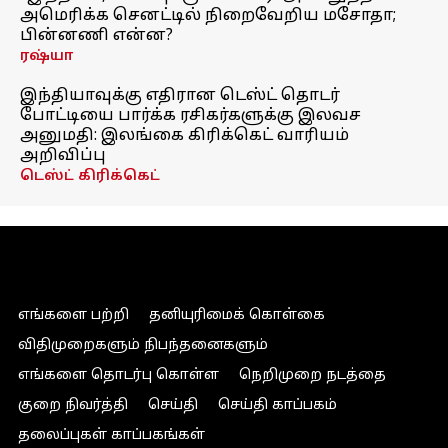
அமெரிக்க செனட்டில் நிறைவேறிய மசோதா;
பின்னணி என்ன?
ரஷ்யா
இந்தியாவுக்கு எதிரான டெஸ்ட் தொடர்
போட்டியை பார்க்க ரசிகர்களுக்கு இலவச
அனுமதி: இலங்கை கிரிக்கெட் வாரியம்
அறிவிப்பு
டெஸ்ட் கிரிக்கெட்
எங்களை பற்றி
தனியுரிமைக் கொள்கை
விதிமுறைகளும் நிபந்தனைகளும்
எங்களை தொடர்பு கொள்ள
நெறிமுறை நடத்தை
குறை நிவர்த்தி
செய்தி
செய்தி காப்பகம்
தலைப்புகள் காப்பகங்கள்