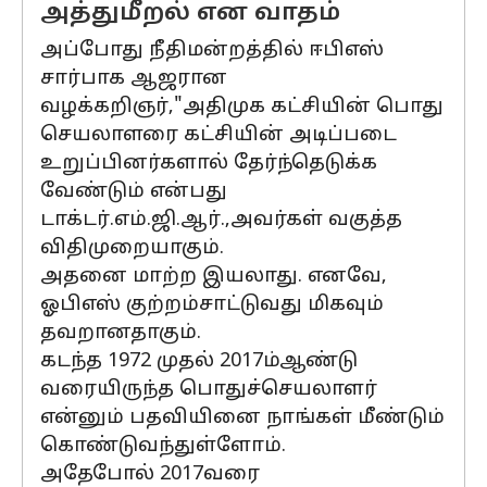
அத்துமீறல் என வாதம்
அப்போது நீதிமன்றத்தில் ஈபிஎஸ்
சார்பாக ஆஜரான
வழக்கறிஞர்,"அதிமுக கட்சியின் பொது
செயலாளரை கட்சியின் அடிப்படை
உறுப்பினர்களால் தேர்ந்தெடுக்க
வேண்டும் என்பது
டாக்டர்.எம்.ஜி.ஆர்.,அவர்கள் வகுத்த
விதிமுறையாகும்.
அதனை மாற்ற இயலாது. எனவே,
ஓபிஎஸ் குற்றம்சாட்டுவது மிகவும்
தவறானதாகும்.
கடந்த 1972 முதல் 2017ம்ஆண்டு
வரையிருந்த பொதுச்செயலாளர்
என்னும் பதவியினை நாங்கள் மீண்டும்
கொண்டுவந்துள்ளோம்.
அதேபோல் 2017வரை