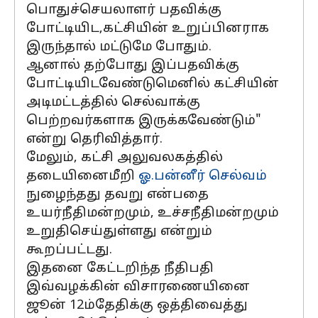
பொதுச்செயலாளர் பதவிக்கு
போட்டியிட,கட்சியின் உறுப்பினராக
இருந்தால் மட்டுமே போதும்.
ஆனால் தற்போது இப்பதவிக்கு
போட்டியிடவேண்டுமெனில் கட்சியின்
அடிமட்டத்தில் செல்வாக்கு
பெற்றவர்களாக இருக்கவேண்டும்"
என்று தெரிவித்தார்.
மேலும், கட்சி அலுவலகத்தில்
தடையினைமீறி
ஓ.பன்னீர் செல்வம்
நுழைந்தது தவறு என்பதை
உயர்நீதிமன்றமும், உச்சநீதிமன்றமும்
உறுதிசெய்துள்ளது என்றும்
கூறப்பட்டது.
இதனை கேட்டறிந்த நீதிபதி
இவ்வழக்கின் விசாரணையினை
ஜூன் 12ம்தேதிக்கு ஒத்திவைத்து