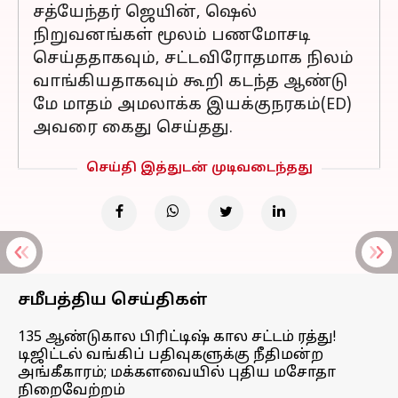
சத்யேந்தர் ஜெயின், ஷெல்
நிறுவனங்கள் மூலம் பணமோசடி
செய்ததாகவும், சட்டவிரோதமாக நிலம்
வாங்கியதாகவும் கூறி கடந்த ஆண்டு
மே மாதம் அமலாக்க இயக்குநரகம்(ED)
அவரை கைது செய்தது.
செய்தி இத்துடன் முடிவடைந்தது
சமீபத்திய செய்திகள்
135 ஆண்டுகால பிரிட்டிஷ் கால சட்டம் ரத்து!
டிஜிட்டல் வங்கிப் பதிவுகளுக்கு நீதிமன்ற
அங்கீகாரம்; மக்களவையில் புதிய மசோதா
நிறைவேற்றம்