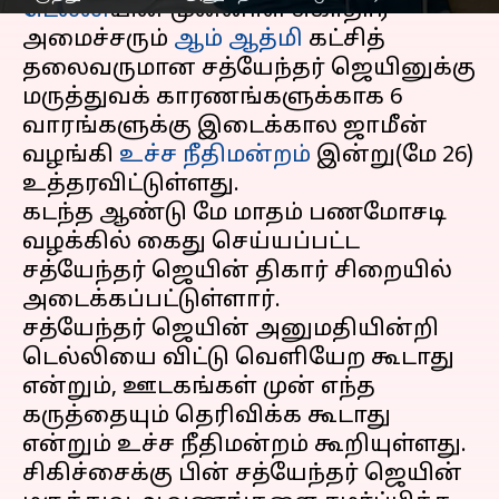
டெல்லி
யின் முன்னாள் சுகாதார
அமைச்சரும்
ஆம் ஆத்மி
கட்சித்
தலைவருமான சத்யேந்தர் ஜெயினுக்கு
மருத்துவக் காரணங்களுக்காக 6
வாரங்களுக்கு இடைக்கால ஜாமீன்
வழங்கி
உச்ச நீதிமன்றம்
இன்று(மே 26)
உத்தரவிட்டுள்ளது.
கடந்த ஆண்டு மே மாதம் பணமோசடி
வழக்கில் கைது செய்யப்பட்ட
சத்யேந்தர் ஜெயின் திகார் சிறையில்
அடைக்கப்பட்டுள்ளார்.
சத்யேந்தர் ஜெயின் அனுமதியின்றி
டெல்லியை விட்டு வெளியேற கூடாது
என்றும், ஊடகங்கள் முன் எந்த
கருத்தையும் தெரிவிக்க கூடாது
என்றும் உச்ச நீதிமன்றம் கூறியுள்ளது.
சிகிச்சைக்கு பின் சத்யேந்தர் ஜெயின்