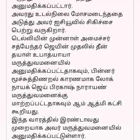
அனுமதிக்கப்பட்டார்.
அவரது உடல்நிலை மோசமடைந்ததை
அடுத்து அவர் ஐசியூவில் சிகிச்சை
பெற்று வருகிறார்.
டெல்லியின் முன்னாள் அமைச்சர்
சத்யேந்தர் ஜெயின் முதலில் தீன்
தயாள் உபாத்யாயா
மருத்துவமனையில்
அனுமதிக்கப்பட்டதாகவும், பின்னர்
மூச்சுத்திணறல் காரணமாக லோக்
நாயக் ஜெய் பிரகாஷ் நாராயண்
மருத்துவமனைக்கு
மாற்றப்பட்டதாகவும் ஆம் ஆத்மி கட்சி
கூறியது.
இந்த வாரத்தில் இரண்டாவது
முறையாக அவர் மருத்துவமனையில்
அனுமதிக்கப்பட்டுள்ளார்.