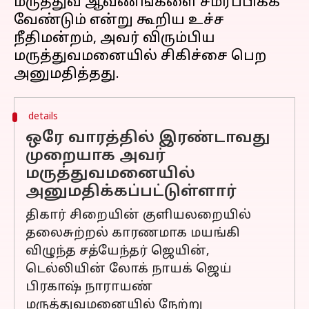
மருத்துவ ஆவணங்களை சமர்ப்பிக்க
வேண்டும் என்று கூறிய உச்ச
நீதிமன்றம், அவர் விரும்பிய
மருத்துவமனையில் சிகிச்சை பெற
details
ஒரே வாரத்தில் இரண்டாவது
முறையாக அவர்
மருத்துவமனையில்
அனுமதிக்கப்பட்டுள்ளார்
திகார் சிறையின் குளியலறையில்
தலைசுற்றல் காரணமாக மயங்கி
விழுந்த சத்யேந்தர் ஜெயின்,
டெல்லியின் லோக் நாயக் ஜெய்
பிரகாஷ் நாராயண்
மருத்துவமனையில் நேற்று