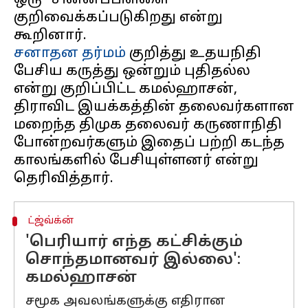
ஒரு "சின்னப்பிள்ளை"
குறிவைக்கப்படுகிறது என்று
சனாதன தர்மம்
குறித்து உதயநிதி
பேசிய கருத்து ஒன்றும் புதிதல்ல
என்று குறிப்பிட்ட கமல்ஹாசன்,
திராவிட இயக்கத்தின் தலைவர்களான
மறைந்த திமுக தலைவர் கருணாநிதி
போன்றவர்களும் இதைப் பற்றி கடந்த
காலங்களில் பேசியுள்ளனர் என்று
ட்ஜ்வ்க்ன்
'பெரியார் எந்த கட்சிக்கும்
சொந்தமானவர் இல்லை':
கமல்ஹாசன்
சமூக அவலங்களுக்கு எதிரான