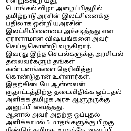
என்றுக்கூறியது,
பொங்கல் விழா அழைப்பிதழில்
தமிழ்நாடுஅரசின் இலட்சினைக்கு
பதிலாக ஒன்றியஅரசின்
இலட்சியினையை அச்சடித்தது என
ஏராளாமான விஷயங்களை அவர்
செய்துகொண்டு வருகிறார்.
இவரது இந்த செயல்களுக்கு அரசியல்
தலைவர்களும் தங்கள்
கண்டனங்களை தெரிவித்து
கொண்டுதான் உள்ளார்கள்.
இதற்கிடையே ஆன்லைன்
சூதாட்டத்திற்கு தடைவிதிக்க ஒப்புதல்
அளிக்க தமிழக அரசு ஆளுநருக்கு
அனுப்பி வைத்தது.
ஆனால் அவர் அதற்கு ஒப்புதல்
அளிக்காமல் 5 மாதங்களுக்கு பிறகு
மீண்டும் தமிழக அரசுக்கே அனுப்பி