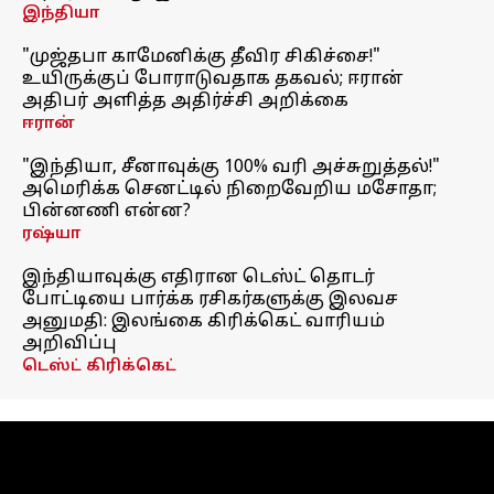
இந்தியா
"முஜ்தபா காமேனிக்கு தீவிர சிகிச்சை!"
உயிருக்குப் போராடுவதாக தகவல்; ஈரான்
அதிபர் அளித்த அதிர்ச்சி அறிக்கை
ஈரான்
"இந்தியா, சீனாவுக்கு 100% வரி அச்சுறுத்தல்!"
அமெரிக்க செனட்டில் நிறைவேறிய மசோதா;
பின்னணி என்ன?
ரஷ்யா
இந்தியாவுக்கு எதிரான டெஸ்ட் தொடர்
போட்டியை பார்க்க ரசிகர்களுக்கு இலவச
அனுமதி: இலங்கை கிரிக்கெட் வாரியம்
அறிவிப்பு
டெஸ்ட் கிரிக்கெட்