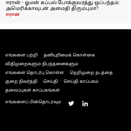
ஈரான் - ஓமன் கப்பல் போக்குவரத்து ஒப்பந்தம்:
அமெரிக்காவுடன் அமைதி திரும்புமா?
ஈரான்
எங்களை பற்றி
தனியுரிமைக் கொள்கை
விதிமுறைகளும் நிபந்தனைகளும்
எங்களை தொடர்பு கொள்ள
நெறிமுறை நடத்தை
குறை நிவர்த்தி
செய்தி
செய்தி காப்பகம்
தலைப்புகள் காப்பகங்கள்
எங்களைப் பின்தொடரவும்