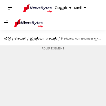
மேலும்
Tamil
Tamil
வீடு
/
செய்தி
/
இந்தியா செய்தி
/
9 லட்சம் வாகனங்களுக்கு ஏப்ரல் 1 முதல் தடை - நிதின் கட்கரி அறிவிப்பு
ADVERTISEMENT