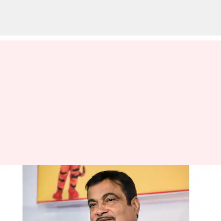
9 லட்சம் வாகனங்களுக்கு
ஏப்ரல் 1 முதல் தடை -
நிதின் கட்கரி அறிவிப்பு