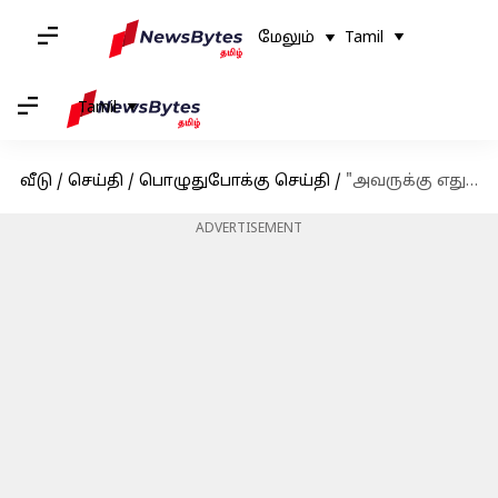
மேலும்
Tamil
Tamil
வீடு
/
செய்தி
/
பொழுதுபோக்கு செய்தி
/
"அவருக்கு எதுவுமே ஆகாது என்று நினைத்தேன், ஆனால்...": விஜயகாந்த் உடல்நிலை குறித்து நடிகர் வாகை சந்திரசேகர்
ADVERTISEMENT