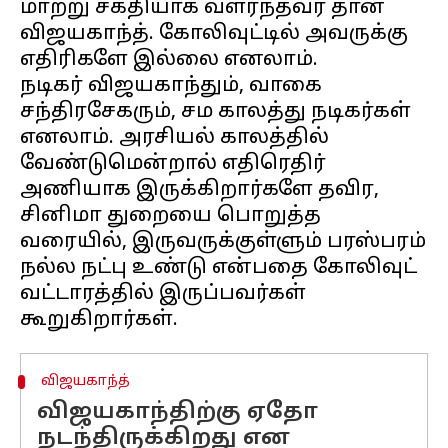
மாற்று சக்தியாக வளர்ந்தவர் தான்
விஜயகாந்த். கோலிவுட்டில் அவருக்கு
எதிரிகளே இல்லை எனலாம்.
நடிகர் விஜயகாந்தும், வாகை
சந்திரசேகரும், சம காலத்து நடிகர்கள்
எனலாம். அரசியல் காலத்தில்
வேண்டுமென்றால் எதிரெதிர்
அணியாக இருக்கிறார்களே தவிர,
சினிமா துறையை பொறுத்த
வரையில், இருவருக்குள்ளும் பரஸ்பரம்
நல்ல நட்பு உண்டு என்பதை கோலிவுட்
வட்டாரத்தில் இருப்பவர்கள்
விஜயகாந்த்
விஜயகாந்திற்கு ஏதோ
நடந்திருக்கிறது என