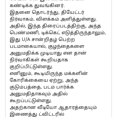
கண்டிக்க துவங்கினர்.
இதனை தொடர்ந்து, தியேட்டர்
நிர்வாகம், விளக்கம் அளித்துள்ளது.
அதில், இந்த திரைப்படத்திற்கு, அந்த
பெண்மணி, டிக்கெட் எடுத்திருந்தாலும்,
இது U/A சான்றிதழ் பெற்ற
படமாகையால், குழந்தைகளை
அனுமதிக்க முடியாது என தான்
நிர்வாகிகள் கூறியதாக
குறிப்பிட்டுள்ளது.
எனினும், கூடியிருந்த மக்களின்
கோரிக்கையை ஏற்று, அந்த
குடும்பத்தை, படம் பார்க்க
அனுமதிதாகவும் அதில்
கூறப்பட்டுள்ளது.
அதற்கான வீடியோ ஆதாரத்தையும்
இணைத்து ட்விட்டரில்