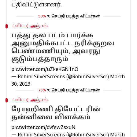
பதிவிட்டுள்ளனர்.
50%
% செய்தி படித்து விட்டீர்கள்
ட்விட்டர் அஞ்சல்
பத்து தல படம் பார்க்க
அனுமதிக்கபட்ட நரிக்குறவ
பெண்மணியும், அவரது
குடும்பத்தாரும்
pic.twitter.com/uZkeKGN1nO
— Rohini SilverScreens (@RohiniSilverScr)
March
30, 2023
75%
% செய்தி படித்து விட்டீர்கள்
ட்விட்டர் அஞ்சல்
ரோஹிணி தியேட்டரின்
தன்னிலை விளக்கம்
pic.twitter.com/dvfewZsxuN
— Rohini SilverScreens (@RohiniSilverScr)
March