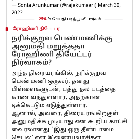
— Sonia Arunkumar (@rajakumaari)
March 30,
2023
25%
% செய்தி படித்து விட்டீர்கள்
ரோஹிணி தியேட்டர்
நரிக்குறவ பெண்மணிக்கு
அனுமதி மறுத்ததா
ரோஹிணி தியேட்டர்
நிர்வாகம்?
அந்த திரையரங்கில், நரிக்குறவ
பெண்மணி ஒருவர், தனது
பிள்ளைகளுடன், பத்து தல படத்தை
காண வந்துள்ளார், அதற்கான
டிக்கெட்டும் எடுத்துள்ளார்.
ஆனால், அவரை, திரையரங்கிற்குள்
அனுமதிக்க முடியாது என கூறிய காட்சி
வைரலானது. 'இது ஒரு தீண்டாமை
செயல்' என இணையவாசிகள்