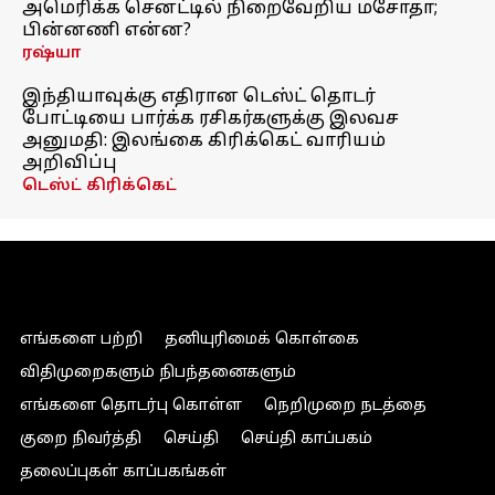
அமெரிக்க செனட்டில் நிறைவேறிய மசோதா;
பின்னணி என்ன?
ரஷ்யா
இந்தியாவுக்கு எதிரான டெஸ்ட் தொடர்
போட்டியை பார்க்க ரசிகர்களுக்கு இலவச
அனுமதி: இலங்கை கிரிக்கெட் வாரியம்
அறிவிப்பு
டெஸ்ட் கிரிக்கெட்
எங்களை பற்றி
தனியுரிமைக் கொள்கை
விதிமுறைகளும் நிபந்தனைகளும்
எங்களை தொடர்பு கொள்ள
நெறிமுறை நடத்தை
குறை நிவர்த்தி
செய்தி
செய்தி காப்பகம்
தலைப்புகள் காப்பகங்கள்