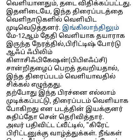
வெளியானதும், தடை விதிக்கப்பட்டது.
இதனிடையே, இந்த திரைப்படத்தை
வெளிநாடுகளில் வெளியிட
முடிவெடுத்தனர்.
இங்கிலாந்திலும்
மே-12ஆம் தேதி வெளியாக தயாராக
இருந்த நேரத்தில்,பிரிட்டிஷ் போர்டு
ஆஃப் ஃபிலிம்
கிளாசிஃபிகேஷன்(பிபிஎஃப்சி)
சான்றிதழைப் பெறத் தவறியதால்,
இந்த திரைப்படம் வெளியாவதில்
சிக்கல் எழுந்தது.
தற்போது இந்த பிரச்னை எல்லாம்
முடிக்கப்பட்டு, திரைப்படம் வெளியாக
போகிறது என படத்தின் இயக்குனர்
சுதிப்தோ சென் தெரிவித்தார்.
அவர் பதிவிட்ட ட்வீட்டில், "கிரேட்
பிரிட்டனுக்கு வாழ்த்துக்கள். நீங்கள்