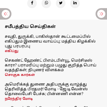
சமீபத்திய செய்திகள்
சவுதி, துருக்கி, பாகிஸ்தான் கூட்டமைப்பில்
எகிப்தும் இணைய வாய்ப்பு; மத்திய கிழக்கில்
புது பரபரப்பு
எகிப்து
செகண்ட் ஹேண்ட் பிஎம்டபிள்யூ, மெர்சிடீஸ்
காரா? பராமரிப்பு மற்றும் பழுது குறித்த பொய்
வதந்திகள்; நிபுணர் விளக்கம்
சொகுசு கார்கள்
அமெரிக்கத் துணை அதிபருக்கு வாழ்த்து
தெரிவித்த பிரதமர்! மோடி - ஜே.டி.வேன்ஸ்
தொலைபேசி பேச்சு; பின்னணி என்ன?
நரேந்திர மோடி