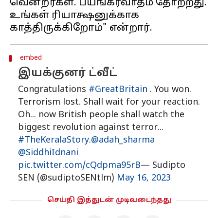
வென்றீர்கள். பயங்கரவாதம் தோற்றது.
உங்கள் ரியாக்ஷனுக்காக
embed
இயக்குனர் ட்வீட்
Congratulations
#GreatBritain
. You won.
Terrorism lost. Shall wait for your reaction.
Oh... now British people shall watch the
biggest revolution against terror...
#TheKeralaStory
.
@adah_sharma
@SiddhiIdnani
pic.twitter.com/cQdpma95rB
— Sudipto
SEN (@sudiptoSENtlm)
May 16, 2023
செய்தி இத்துடன் முடிவடைந்தது