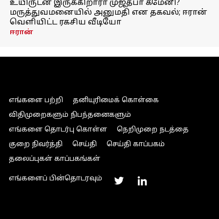
உயிருடன் இருக்கிறாரா முஜ்தபா கமேனி?
மருத்துவமனையில் அனுமதி என தகவல்; ஈரான்
வெளியிட்ட ரகசிய வீடியோ
ஈரான்
எங்களை பற்றி
தனியுரிமைக் கொள்கை
விதிமுறைகளும் நிபந்தனைகளும்
எங்களை தொடர்பு கொள்ள
நெறிமுறை நடத்தை
குறை நிவர்த்தி
செய்தி
செய்தி காப்பகம்
தலைப்புகள் காப்பகங்கள்
எங்களைப் பின்தொடரவும்