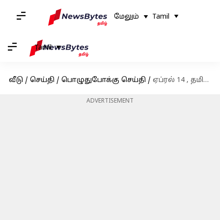
மேலும்
Tamil
Tamil
வீடு
/
செய்தி
/
பொழுதுபோக்கு செய்தி
/
ஏப்ரல் 14 , தமிழ் புத்தாண்டுக்கு வெளியாகவிருக்கும் தமிழ் படங்கள் பட்டியல்
ADVERTISEMENT