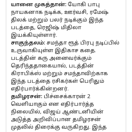
யானை முகத்தான்:
யோகி பாபு
நாயகனாக நடிக்க, ஊர்வசி, ரமேஷ்
திலக் மற்றும் பலர் நடிக்கும் இந்த
படத்தை, ரெஜிஷ் மிதிலா
இயக்கியுள்ளார்.
சாகுந்தலம்:
சமந்தா ரூத் பிரபு நடிப்பில்
உருவாகியுள்ள இதிகாச கதை.
படத்தின் கரு அனைவர்க்கும்
தெரிந்ததாகையால், படத்தின்
கிராபிக்ஸ் மற்றும் சமந்தாவிற்காக
இந்த படத்தை ரசிகர்கள் பெரிதும்
எதிர்பார்க்கின்றனர்.
தமிழரசன்:
பிச்சைக்காரன் 2
வெளியாகும் என எதிர்பார்த்த
நிலையில், விஜய் ஆண்டனியின்
அடுத்த அறிவிப்பான தமிழரசன்
முதலில் திரைக்கு வருகிறது. இந்த