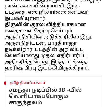
சொப்பன சுந்தரி
: ஐஸ்வர்யா ராஜேஷ்
தான், கதையின் நாயகி. இந்த
படத்தை, எஸ்.ஜி.சார்லஸ் என்பவர்
திருவின் குரல்:
வித்தியாசமான
கதைகளை தேர்வு செய்யும்
அருள்நிதியின் அடுத்த ரிலீஸ் இது.
அருள்நிதியுடன், பாரதிராஜா
நடிக்கிறார். படத்தின் அறிவிப்பு
வெளியானது முதல், எதிர்பார்ப்பு
அதிகரித்துள்ளது. இந்த படத்தை,
தமிழ் திரைப்படங்கள்
சமந்தா நடிப்பில் 3D -யில்
வெளியாகப்போகும்
சாகுந்தலம்