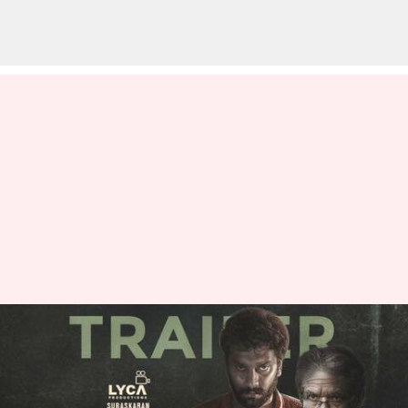
ஏப்ரல் 14 , தமிழ்
புத்தாண்டுக்கு
வெளியாகவிருக்கும் தமிழ்