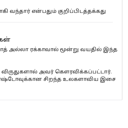
ி வந்தார் என்பதும் குறிப்பிடத்தக்கது
கள்
த் அல்லா ரக்காவால் மூன்று வயதில் இந்த
்க விருதுகளால் அவர் கௌரவிக்கப்பட்டார்.
் பாஷ்டோவுக்கான சிறந்த உலகளாவிய இசை