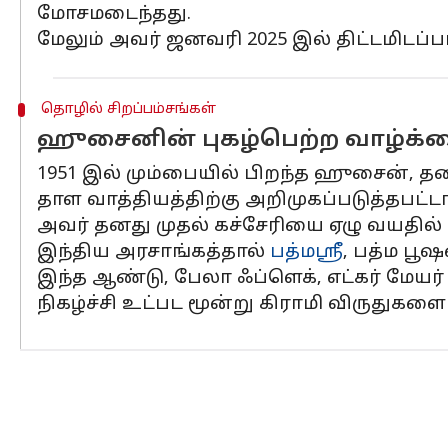
மோசமடைந்தது.
மேலும் அவர் ஜனவரி 2025 இல் திட்டமிடப்பட
தொழில் சிறப்பம்சங்கள்
ஹுசைனின் புகழ்பெற்ற வாழ்க்கை
1951 இல் மும்பையில் பிறந்த ஹுசைன், த
தாள வாத்தியத்திற்கு அறிமுகப்படுத்தபட்டா
அவர் தனது முதல் கச்சேரியை ஏழு வயதில் 
இந்திய அரசாங்கத்தால்
பத்மஸ்ரீ
, பத்ம பூஷ
இந்த ஆண்டு, பேலா ஃப்ளெக், எட்கர் ம
நிகழ்ச்சி உட்பட மூன்று கிராமி விருதுகளை