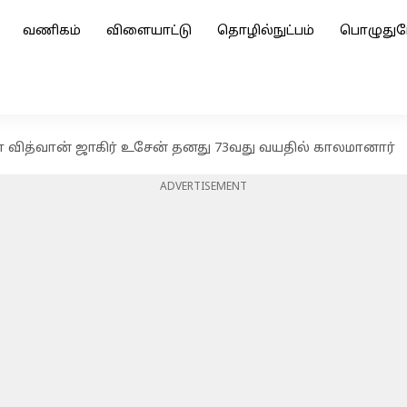
வணிகம்
விளையாட்டு
தொழில்நுட்பம்
பொழுதுப
 வித்வான் ஜாகிர் உசேன் தனது 73வது வயதில் காலமானார்
ADVERTISEMENT