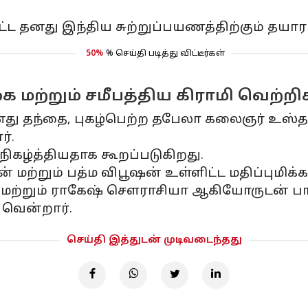
்ட தனது இந்திய சுற்றுப்பயணத்திற்கும் தயாராக
50%
% செய்தி படித்து விட்டீர்கள்
 மற்றும் சமீபத்திய கிராமி வெற்றி
னது தந்தை, புகழ்பெற்ற தபேலா கலைஞர் உஸ்தா
ர்.
நிகழ்த்தியதாக கூறப்படுகிறது.
ன் மற்றும் பத்ம விபூஷன் உள்ளிட்ட மதிப்புமிக
ேயர் மற்றும் ராகேஷ் சௌராசியா ஆகியோருடன
 வென்றார்.
செய்தி இத்துடன் முடிவடைந்தது