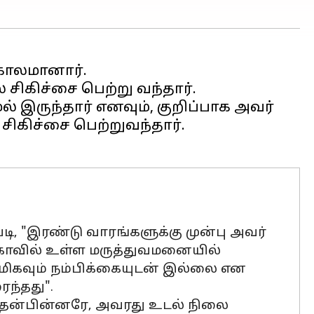
 காலமானார்.
ிகிச்சை பெற்று வந்தார்.
 இருந்தார் எனவும், குறிப்பாக அவர்
சிகிச்சை பெற்றுவந்தார்.
ி, "இரண்டு வாரங்களுக்கு முன்பு அவர்
கோவில் உள்ள மருத்துவமனையில்
 மிகவும் நம்பிக்கையுடன் இல்லை என
ைந்தது".
அதன்பின்னரே, அவரது உடல் நிலை