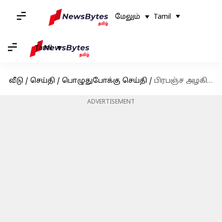
மேலும்
Tamil
Tamil
வீடு
/
செய்தி
/
பொழுதுபோக்கு செய்தி
/
பிரபஞ்ச அழகி சுஷ்மிதா சென்னும், தமிழ் சினிமாவும்!
ADVERTISEMENT