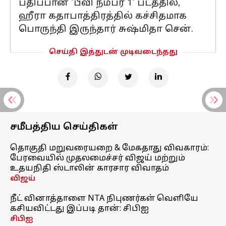
பதிப்பான 'பீவி நம்பர் 1' படத்தில்,
ஹீரா கதாபாத்திரத்தில் கச்சிதமாக
பொருந்தி இருந்தார் சுஷ்மிதா சென்.
செய்தி இத்துடன் முடிவடைந்தது
சமீபத்திய செய்திகள்
தொகுதி மறுவரையறை & மேகதாது விவகாரம்:
பேரவையில் முதலமைச்சர் விஜய் மற்றும்
உதயநிதி ஸ்டாலின் காரசார விவாதம்
விஜய்
நீட் வினாத்தாளை NTA நிபுணர்கள் வெளியே
கசியவிட்டது இப்படி தான்: சிபிஐ
சிபிஐ