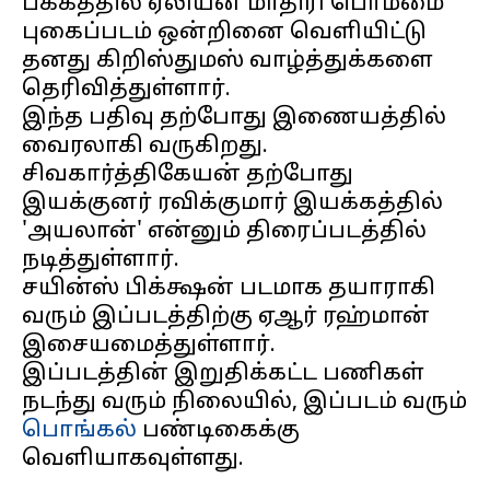
பக்கத்தில் ஏலியன் மாதிரி பொம்மை
புகைப்படம் ஒன்றினை வெளியிட்டு
தனது கிறிஸ்துமஸ் வாழ்த்துக்களை
தெரிவித்துள்ளார்.
இந்த பதிவு தற்போது இணையத்தில்
வைரலாகி வருகிறது.
சிவகார்த்திகேயன் தற்போது
இயக்குனர் ரவிக்குமார் இயக்கத்தில்
'அயலான்' என்னும் திரைப்படத்தில்
நடித்துள்ளார்.
சயின்ஸ் பிக்க்ஷன் படமாக தயாராகி
வரும் இப்படத்திற்கு ஏஆர் ரஹ்மான்
இசையமைத்துள்ளார்.
இப்படத்தின் இறுதிக்கட்ட பணிகள்
நடந்து வரும் நிலையில், இப்படம் வரும்
பொங்கல்
பண்டிகைக்கு