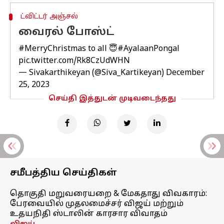
ட்விட்டர் அஞ்சல்
வைரல் போஸ்ட்
#MerryChristmas
to all 😇
#AyalaanPongal
pic.twitter.com/Rk8CzUdWHN
— Sivakarthikeyan (@Siva_Kartikeyan)
December
25, 2023
செய்தி இத்துடன் முடிவடைந்தது
சமீபத்திய செய்திகள்
தொகுதி மறுவரையறை & மேகதாது விவகாரம்:
பேரவையில் முதலமைச்சர் விஜய் மற்றும்
உதயநிதி ஸ்டாலின் காரசார விவாதம்