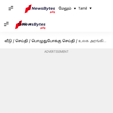
மேலும்
Tamil
Tamil
வீடு
/
செய்தி
/
பொழுதுபோக்கு செய்தி
/
உலக அரங்கில் விருதுகளை குவிக்கும் RRR திரைப்படம்
ADVERTISEMENT