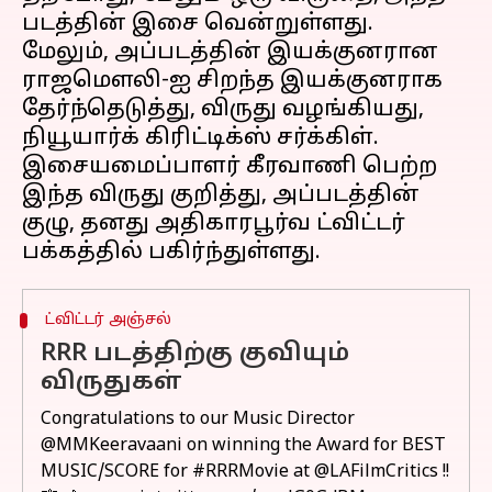
படத்தின் இசை வென்றுள்ளது.
மேலும், அப்படத்தின் இயக்குனரான
ராஜமௌலி-ஐ சிறந்த இயக்குனராக
தேர்ந்தெடுத்து, விருது வழங்கியது,
நியூயார்க் கிரிட்டிக்ஸ் சர்க்கிள்.
இசையமைப்பாளர் கீரவாணி பெற்ற
இந்த விருது குறித்து, அப்படத்தின்
குழு, தனது அதிகாரபூர்வ ட்விட்டர்
ட்விட்டர் அஞ்சல்
RRR படத்திற்கு குவியும்
விருதுகள்
Congratulations to our Music Director
@MMKeeravaani
on winning the Award for BEST
MUSIC/SCORE for
#RRRMovie
at
@LAFilmCritics
!!