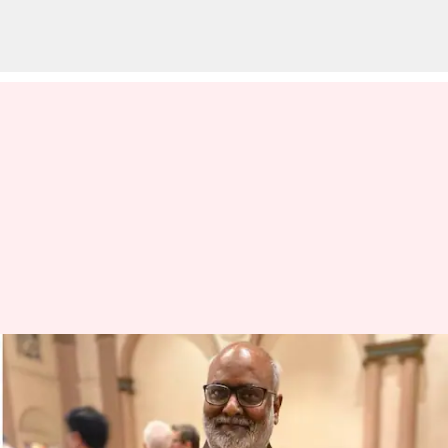
உலக அரங்கில்
விருதுகளை குவிக்கும்
RRR திரைப்படம்