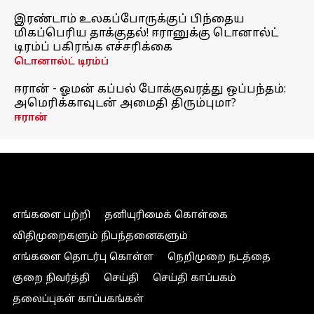
இரண்டாம் உலகப்போருக்குப் பிந்தைய
மிகப்பெரிய தாக்குதல்! ஈரானுக்கு டொனால்ட்
டிரம்ப் பகிரங்க எச்சரிக்கை
டொனால்ட் டிரம்ப்
ஈரான் - ஓமன் கப்பல் போக்குவரத்து ஒப்பந்தம்:
அமெரிக்காவுடன் அமைதி திரும்புமா?
ஈரான்
எங்களை பற்றி
தனியுரிமைக் கொள்கை
விதிமுறைகளும் நிபந்தனைகளும்
எங்களை தொடர்பு கொள்ள
நெறிமுறை நடத்தை
குறை நிவர்த்தி
செய்தி
செய்தி காப்பகம்
தலைப்புகள் காப்பகங்கள்