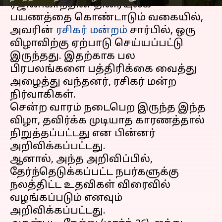
ரஜினிகாந்தின் திரையுலக
பயணத்தை கொண்டாடும் வகையில்,
அவரின்
ரசிகர் மன்றம்
சார்பில், ஒரு
விழாவிற்கு ஏற்பாடு செய்யப்பட்டு
இருந்தது. இதற்காக பல
பிரபலங்களை பத்திரிக்கை வைத்து
அழைத்து வந்தனர், ரசிகர் மன்ற
நிர்வாகிகள்.
சென்ற வாரம் நடைபெற இருந்த இந்த
விழா, தவிர்க்க முடியாத காரணத்தால்
நிறுத்தப்பட்டது என பின்னர்
அறிவிக்கப்பட்டது.
ஆனால், அந்த அறிவிப்பில்,
தேர்ந்தெடுக்கப்பட்ட நபர்களுக்கு
நலத்திட்ட உதவிகள் விரைவில்
வழங்கப்படும் எனவும்
அறிவிக்கப்பட்டது.