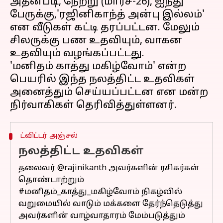
அதன்படி, நேற்று (மார்ச்-26), ஐந்து
பேருக்கு,'ரஜினிகாந்த் அன்பு இல்லம்'
என வீடுகள் கட்டி தரப்பட்டன. மேலும்
சிலருக்கு பண உதவியும், வாகன
உதவியும் வழங்கப்பட்டது.
'மனிதம் காத்து மகிழ்வோம்' என்ற
பெயரில் இந்த நலத்திட்ட உதவிகள்
அனைத்தும் செய்யப்பட்டன என மன்ற
ட்விட்டர் அஞ்சல்
நலத்திட்ட உதவிகள்
தலைவர்
@rajinikanth
அவர்களின் ரசிகர்கள்
தொண்டாற்றும்
#மனிதம்_காத்து_மகிழ்வோம்
நிகழ்வில்
வறுமையில் வாடும் மக்களை தேர்ந்தெடுத்து
அவர்களின் வாழ்வாதாரம் மேம்படுத்தும்