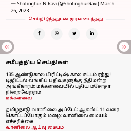
— Sholinghur N Ravi (@SholinghurRavi)
March
26, 2023
செய்தி இத்துடன் முடிவடைந்தது
சமீபத்திய செய்திகள்
135 ஆண்டுகால பிரிட்டிஷ் கால சட்டம் ரத்து!
டிஜிட்டல் வங்கிப் பதிவுகளுக்கு நீதிமன்ற
அங்கீகாரம்; மக்களவையில் புதிய மசோதா
நிறைவேற்றம்
மக்களவை
தமிழ்நாடு வானிலை அப்டேட்: ஆகஸ்ட் 11 வரை
கொட்டப்போகும் மழை; வானிலை மையம்
எச்சரிக்கை
வானிலை ஆய்வு மையம்