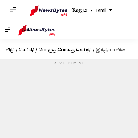
மேலும்
Tamil
Tamil
வீடு
/
செய்தி
/
பொழுதுபோக்கு செய்தி
/
இந்தியாவில் முன்பதிவிலேயே ₹30 கோடியை அள்ளியது 'புஷ்பா 2'
ADVERTISEMENT