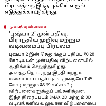
தி ரைஸ்' படத்தின் தொடர்ச்சியின்
பிரபலத்தை இந்த புக்கிங் வசூல்
முன்பதிவு விவரங்கள்
'புஷ்பா 2' முன்பதிவு:
பிராந்திய முறிவு மற்றும்
வடிவமைப்பு பிரபலம்
புஷ்பா 2 இன் தெலுங்குப் பதிப்பு ₹10.28
கோடியுடன் முன்பதிவு விற்பனையில்
ஆதிக்கம் செலுத்துகிறது.
அதைத் தொடர்ந்து இந்தி மற்றும்
மலையாளப் பதிப்புகள் முறையே ₹7.45
கோடி மற்றும் ₹46.69 லட்சம் 2டி
விற்பனைகளுக்குப் பங்களித்தன.
இந்த திரைப்படம் IMAX 2D மற்றும் 3D
வடிவங்களில் வலுவான விற்பனையை