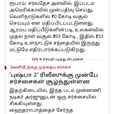
ரூபாய். சர்வதேச அளவில், இப்படம்
அமெரிக்காவில் முன்பதிவு செய்து,
வெளிநாடுகளில் ₹70 கோடி வசூல்
செய்யும் என மதிப்பிடப்பட்டுள்ளது.
ஆரம்ப மதிப்பீடுகளின்படி, உலகளவில்
முதல் நாள் வசூல் ₹303 கோடி , இதில் ₹233
கோடி உள்நாட்டுச் சந்தையில் இருந்து
மட்டுமே எதிர்பார்க்கப்படுகிறது.
66%
% செய்தி படித்து விட்டீர்கள்
வெளியீட்டுக்கு முந்தைய சர்ச்சை
'புஷ்பா 2' ரிலீஸுக்கு முன்பே
சர்ச்சைகள் சூழ்ந்துள்ளன
இதற்கிடையில், இந்த படம் முன்னணி
நடிகர் அர்ஜுனுடன் ஒரு சர்ச்சையில்
சிக்கியுள்ளது.
ஹைதராபாத்தைச் சேர்ந்த