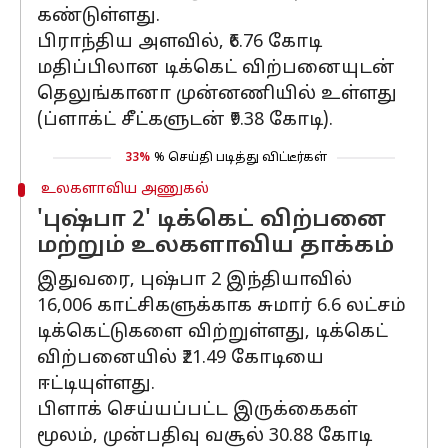
கண்டுள்ளது.
பிராந்திய அளவில், ₹6.76 கோடி
மதிப்பிலான டிக்கெட் விற்பனையுடன்
தெலுங்கானா முன்னணியில் உள்ளது
(ப்ளாக்ட் சீட்களுடன் ₹9.38 கோடி).
33%
% செய்தி படித்து விட்டீர்கள்
உலகளாவிய அணுகல்
'புஷ்பா 2' டிக்கெட் விற்பனை
மற்றும் உலகளாவிய தாக்கம்
இதுவரை, புஷ்பா 2 இந்தியாவில்
16,006 காட்சிகளுக்காக சுமார் 6.6 லட்சம்
டிக்கெட்டுகளை விற்றுள்ளது, டிக்கெட்
விற்பனையில் ₹21.49 கோடியை
ஈட்டியுள்ளது.
பிளாக் செய்யப்பட்ட இருக்கைகள்
மூலம், முன்பதிவு வசூல் 30.88 கோடி