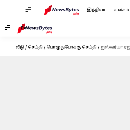
இந்தியா
உலகம்
Tamil
வீடு
/
செய்தி
/
பொழுதுபோக்கு செய்தி
/
ஐஸ்வர்யா ரஜி