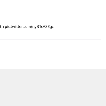
th
pic.twitter.com/nyB1cAZ3gc