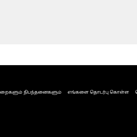
ுறைகளும் நிபந்தனைகளும்
எங்களை தொடர்பு கொள்ள