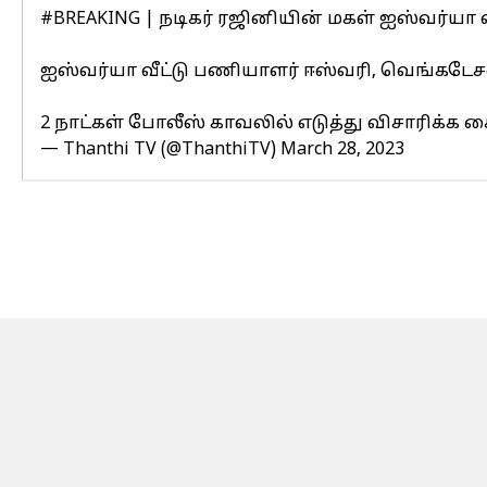
#BREAKING
| நடிகர் ரஜினியின் மகள் ஐஸ்வர்யா
ஐஸ்வர்யா வீட்டு பணியாளர் ஈஸ்வரி, வெங்கடே
2 நாட்கள் போலீஸ் காவலில் எடுத்து விசாரிக்க 
— Thanthi TV (@ThanthiTV)
March 28, 2023