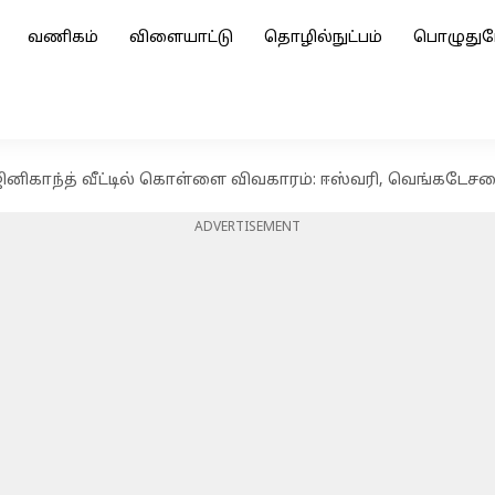
வணிகம்
விளையாட்டு
தொழில்நுட்பம்
பொழுதுப
னிகாந்த் வீட்டில் கொள்ளை விவகாரம்: ஈஸ்வரி, வெங்கடேசனை 
ADVERTISEMENT