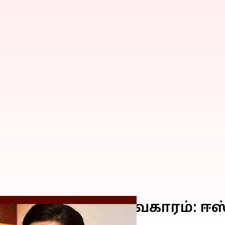
ட்டில் கொள்ளை விவகாரம்: 
திட்டம்