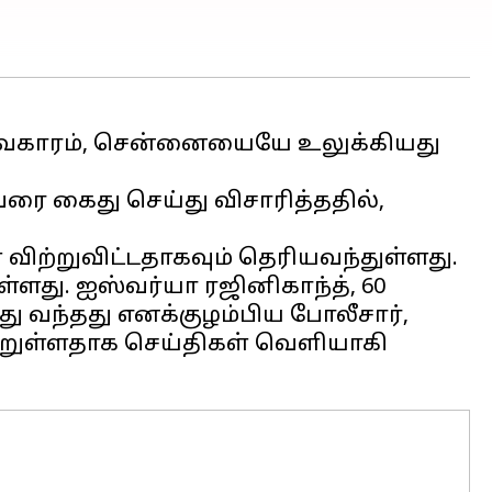
விவகாரம், சென்னையையே உலுக்கியது
ரை கைது செய்து விசாரித்ததில்,
ற்றுவிட்டதாகவும் தெரியவந்துள்ளது.
ளது. ஐஸ்வர்யா ரஜினிகாந்த், 60
்து வந்தது எனக்குழம்பிய போலீசார்,
ெற்றுள்ளதாக செய்திகள் வெளியாகி