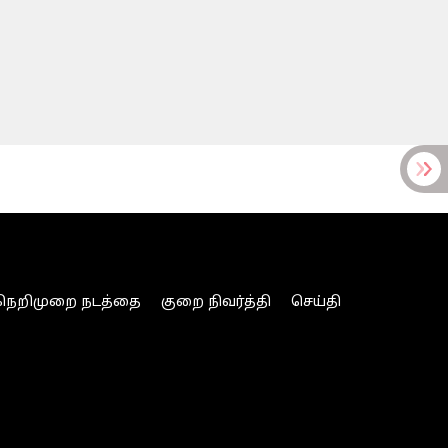
நெறிமுறை நடத்தை
குறை நிவர்த்தி
செய்தி