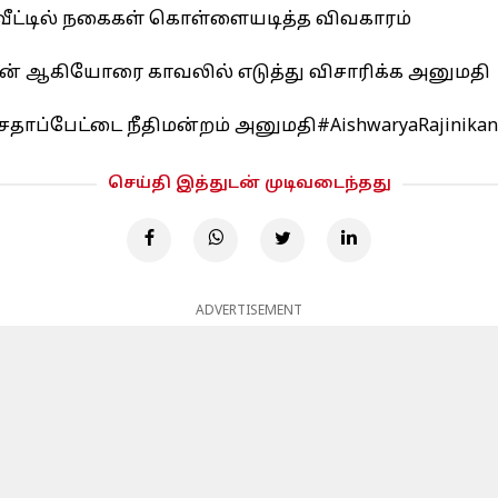
 வீட்டில் நகைகள் கொள்ளையடித்த விவகாரம்
சன் ஆகியோரை காவலில் எடுத்து விசாரிக்க அனுமதி
சைதாப்பேட்டை நீதிமன்றம் அனுமதி
#AishwaryaRajinikan
செய்தி இத்துடன் முடிவடைந்தது
ADVERTISEMENT