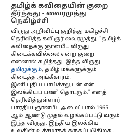
தமிழ்க் கவிதையின் குறை
தீர்ந்தது - வைரமுத்து
நெகிழ்ச்சி
விருது அறிவிப்பு குறித்து மகிழ்ச்சி
தெரிவித்த கவிஞர் வைரமுத்து, "தமிழ்க்
கவிதைக்கு ஞானபீட விருது
கிடைக்கவில்லை என்ற குறை
என்னால் கழிந்தது. இந்த விருது
தமிழுக்கும்
, தமிழ் மக்களுக்கும்
கிடைத்த அங்கீகாரம்.
இனி புதிய பாய்ச்சலுடன் என்
இலக்கியப் பணி தொடரும்." எனத்
தெரிவித்துள்ளார்.
பாரதிய ஞானபீட அமைப்பால் 1965
ஆம் ஆண்டு முதல் வழங்கப்பட்டு வரும்
இந்த விருது, இந்திய இலக்கிய
உலகின் உச்சமாகக் கருதப்படுகிறது.