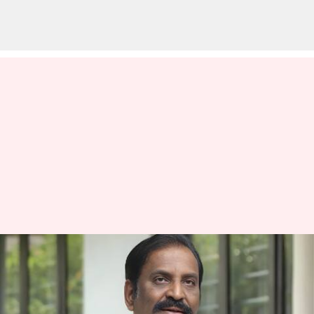
23 ஆண்டுகளுக்குப் பிறகு
தமிழுக்குக் கிடைத்த
பெருமை; இந்தியாவின்