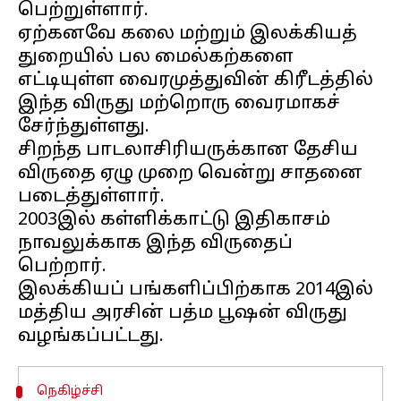
பெற்றுள்ளார்.
ஏற்கனவே கலை மற்றும் இலக்கியத்
துறையில் பல மைல்கற்களை
எட்டியுள்ள வைரமுத்துவின் கிரீடத்தில்
இந்த விருது மற்றொரு வைரமாகச்
சேர்ந்துள்ளது.
சிறந்த பாடலாசிரியருக்கான தேசிய
விருதை ஏழு முறை வென்று சாதனை
படைத்துள்ளார்.
2003இல் கள்ளிக்காட்டு இதிகாசம்
நாவலுக்காக இந்த விருதைப்
பெற்றார்.
இலக்கியப் பங்களிப்பிற்காக 2014இல்
மத்திய அரசின் பத்ம பூஷன் விருது
நெகிழ்ச்சி