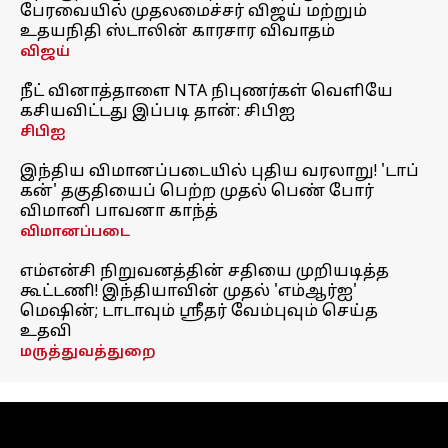
பேரவையில் முதலமைச்சர் விஜய் மற்றும்
உதயநிதி ஸ்டாலின் காரசார விவாதம்
விஜய்
நீட் வினாத்தாளை NTA நிபுணர்கள் வெளியே
கசியவிட்டது இப்படி தான்: சிபிஐ
சிபிஐ
இந்திய விமானப்படையில் புதிய வரலாறு! 'டாப்
கன்' தகுதியைப் பெற்ற முதல் பெண் போர்
விமானி பாவனா காந்த்
விமானப்படை
எம்என்சி நிறுவனத்தின் சதியை முறியடித்த
கூட்டணி! இந்தியாவின் முதல் 'எம்ஆர்ஐ'
மெஷின்; டாடாவும் ஸ்ரீதர் வேம்புவும் செய்த
உதவி
மருத்துவத்துறை