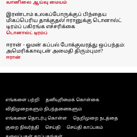
வானிலை ஆய்வு மையம்
இரண்டாம் உலகப்போருக்குப் பிந்தைய
மிகப்பெரிய தாக்குதல்! ஈரானுக்கு டொனால்ட்
டிரம்ப் பகிரங்க எச்சரிக்கை
டொனால்ட் டிரம்ப்
ஈரான் - ஓமன் கப்பல் போக்குவரத்து ஒப்பந்தம்:
அமெரிக்காவுடன் அமைதி திரும்புமா?
ஈரான்
எங்களை பற்றி
தனியுரிமைக் கொள்கை
விதிமுறைகளும் நிபந்தனைகளும்
எங்களை தொடர்பு கொள்ள
நெறிமுறை நடத்தை
குறை நிவர்த்தி
செய்தி
செய்தி காப்பகம்
தலைப்புகள் காப்பகங்கள்