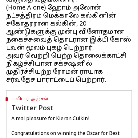
விருதை வழங்கினார்.
(Home Alone) ஹோம் அலோன்
நட்சத்திரம் மெக்காலே கல்கினின்
சகோதரரான கல்கின், 20
ஆண்டுகளுக்கு முன்பு வினோதமான
நகைச்சுவைத் தொடரான ​​இக்பி கோஸ்
டவுன் மூலம் புகழ் பெற்றார்.
அவர் வெற்றி பெற்ற தொலைக்காட்சி
நிகழ்ச்சியான சக்சஷனில்
முதிர்ச்சியற்ற ரோமன் ராயாக
ட்விட்டர் அஞ்சல்
Twitter Post
A real pleasure for Kieran Culkin!
Congratulations on winning the Oscar for Best