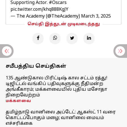
Supporting Actor.
#Oscars
pic.twitter.com/khq888KgJY
— The Academy (@TheAcademy)
March 3, 2025
செய்தி இத்துடன் முடிவடைந்தது
சமீபத்திய செய்திகள்
135 ஆண்டுகால பிரிட்டிஷ் கால சட்டம் ரத்து!
டிஜிட்டல் வங்கிப் பதிவுகளுக்கு நீதிமன்ற
அங்கீகாரம்; மக்களவையில் புதிய மசோதா
நிறைவேற்றம்
மக்களவை
தமிழ்நாடு வானிலை அப்டேட்: ஆகஸ்ட் 11 வரை
கொட்டப்போகும் மழை; வானிலை மையம்
எச்சரிக்கை